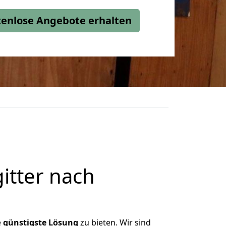
stenlose Angebote erhalten
itter nach
e
günstigste
Lösung
zu bieten. Wir sind