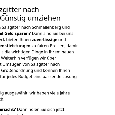
gitter nach
 Günstig umziehen
 Salzgitter nach Schmallenberg und
iel Geld sparen?
Dann sind Sie bei uns
erk bieten Ihnen
zuverlässige
und
enstleistungen
zu fairen Preisen, damit
als die wichtigen Dinge in Ihrem neuen
eiterhin verfügen wir über
t Umzügen von Salzgitter nach
er Größenordnung und können Ihnen
r für jedes Budget eine passende Lösung
tig ausgewählt, wir haben viele Jahre
ch.
ersicht?
Dann holen Sie sich jetzt