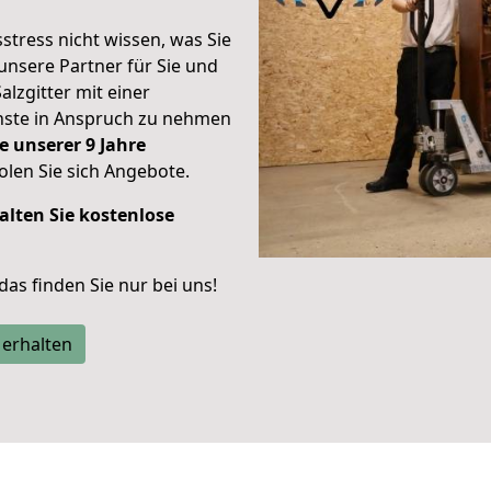
stress nicht wissen, was Sie
unsere Partner für Sie und
alzgitter mit einer
enste in Anspruch zu nehmen
e unserer 9 Jahre
len Sie sich Angebote.
alten Sie kostenlose
 das finden Sie nur bei uns!
 erhalten