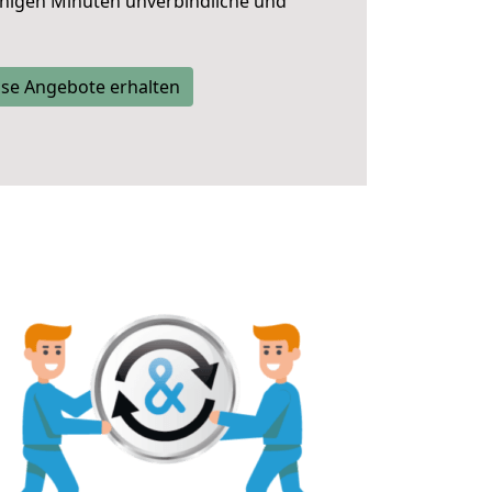
nigen Minuten unverbindliche und
se Angebote erhalten