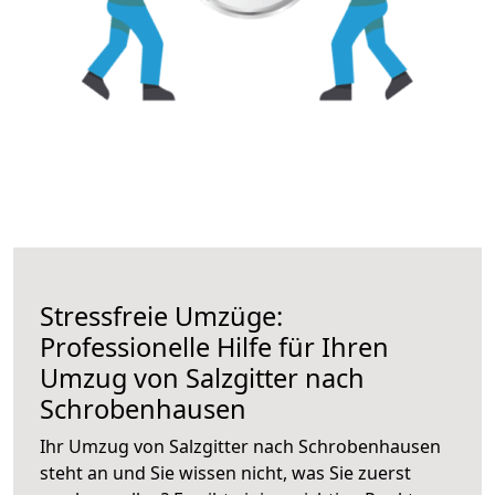
Stressfreie Umzüge:
Professionelle Hilfe für Ihren
Umzug von Salzgitter nach
Schrobenhausen
Ihr Umzug von Salzgitter nach Schrobenhausen
steht an und Sie wissen nicht, was Sie zuerst