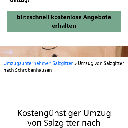
Umzug!
blitzschnell kostenlose Angebote
erhalten
Umzugsunternehmen Salzgitter
»
Umzug von Salzgitter
nach Schrobenhausen
Kostengünstiger Umzug
von Salzgitter nach