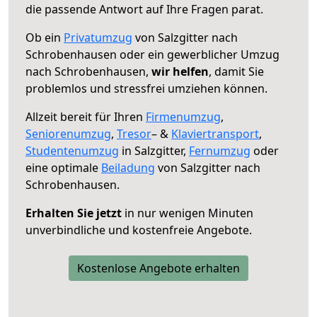
die passende Antwort auf Ihre Fragen parat.
Ob ein
Privatumzug
von Salzgitter nach
Schrobenhausen oder ein gewerblicher Umzug
nach Schrobenhausen,
wir helfen
, damit Sie
problemlos und stressfrei umziehen können.
Allzeit bereit für Ihren
Firmenumzug
,
Seniorenumzug
,
Tresor
– &
Klaviertransport
,
Studentenumzug
in Salzgitter,
Fernumzug
oder
eine optimale
Beiladung
von Salzgitter nach
Schrobenhausen.
Erhalten Sie jetzt
in nur wenigen Minuten
unverbindliche und kostenfreie Angebote.
Kostenlose Angebote erhalten