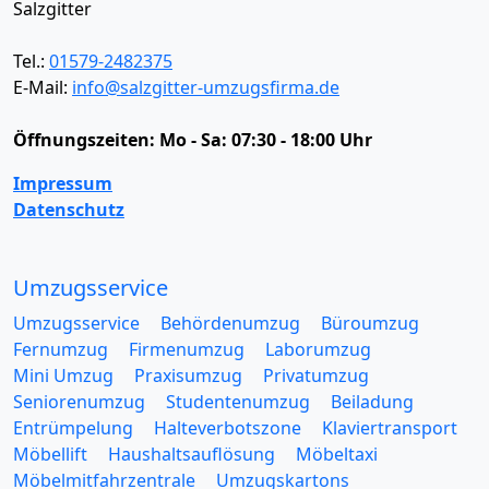
Salzgitter
Tel.:
01579-2482375
E-Mail:
info@salzgitter-umzugsfirma.de
Öffnungszeiten:
Mo - Sa: 07:30 - 18:00 Uhr
Impressum
Datenschutz
Umzugsservice
Umzugsservice
Behördenumzug
Büroumzug
Fernumzug
Firmenumzug
Laborumzug
Mini Umzug
Praxisumzug
Privatumzug
Seniorenumzug
Studentenumzug
Beiladung
Entrümpelung
Halteverbotszone
Klaviertransport
Möbellift
Haushaltsauflösung
Möbeltaxi
Möbelmitfahrzentrale
Umzugskartons