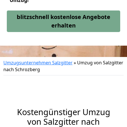
Umzug!
blitzschnell kostenlose Angebote
erhalten
Umzugsunternehmen Salzgitter
»
Umzug von Salzgitter
nach Schrozberg
Kostengünstiger Umzug
von Salzgitter nach