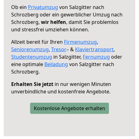
Ob ein
Privatumzug
von Salzgitter nach
Schrozberg oder ein gewerblicher Umzug nach
Schrozberg,
wir helfen
, damit Sie problemlos
und stressfrei umziehen können.
Allzeit bereit für Ihren
Firmenumzug
,
Seniorenumzug
,
Tresor
– &
Klaviertransport
,
Studentenumzug
in Salzgitter,
Fernumzug
oder
eine optimale
Beiladung
von Salzgitter nach
Schrozberg.
Erhalten Sie jetzt
in nur wenigen Minuten
unverbindliche und kostenfreie Angebote.
Kostenlose Angebote erhalten