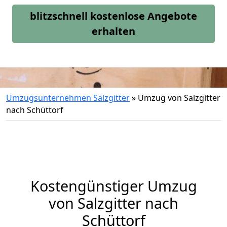
blitzschnell kostenlose Angebote
erhalten
Umzugsunternehmen Salzgitter
»
Umzug von Salzgitter
nach Schüttorf
Kostengünstiger Umzug
von Salzgitter nach
Schüttorf