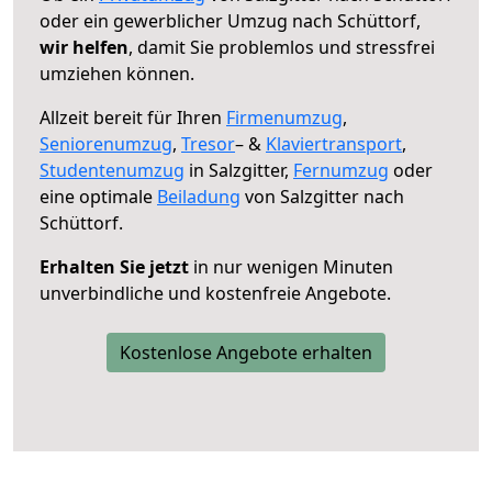
oder ein gewerblicher Umzug nach Schüttorf,
wir helfen
, damit Sie problemlos und stressfrei
umziehen können.
Allzeit bereit für Ihren
Firmenumzug
,
Seniorenumzug
,
Tresor
– &
Klaviertransport
,
Studentenumzug
in Salzgitter,
Fernumzug
oder
eine optimale
Beiladung
von Salzgitter nach
Schüttorf.
Erhalten Sie jetzt
in nur wenigen Minuten
unverbindliche und kostenfreie Angebote.
Kostenlose Angebote erhalten