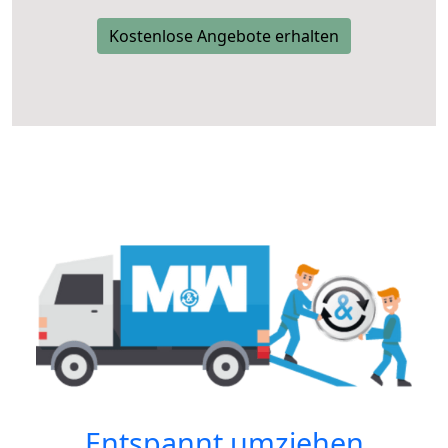
Kostenlose Angebote erhalten
Entspannt umziehen