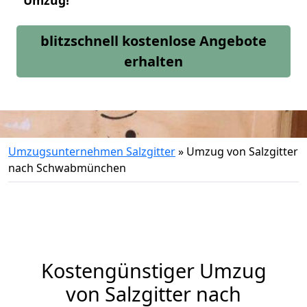
Umzug!
blitzschnell kostenlose Angebote
erhalten
Umzugsunternehmen Salzgitter
»
Umzug von Salzgitter
nach Schwabmünchen
Kostengünstiger Umzug
von Salzgitter nach