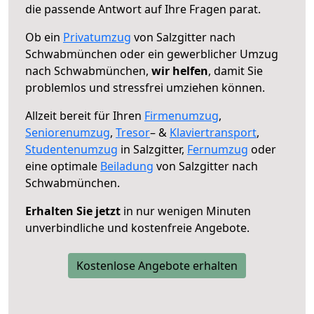
die passende Antwort auf Ihre Fragen parat.
Ob ein
Privatumzug
von Salzgitter nach
Schwabmünchen oder ein gewerblicher Umzug
nach Schwabmünchen,
wir helfen
, damit Sie
problemlos und stressfrei umziehen können.
Allzeit bereit für Ihren
Firmenumzug
,
Seniorenumzug
,
Tresor
– &
Klaviertransport
,
Studentenumzug
in Salzgitter,
Fernumzug
oder
eine optimale
Beiladung
von Salzgitter nach
Schwabmünchen.
Erhalten Sie jetzt
in nur wenigen Minuten
unverbindliche und kostenfreie Angebote.
Kostenlose Angebote erhalten