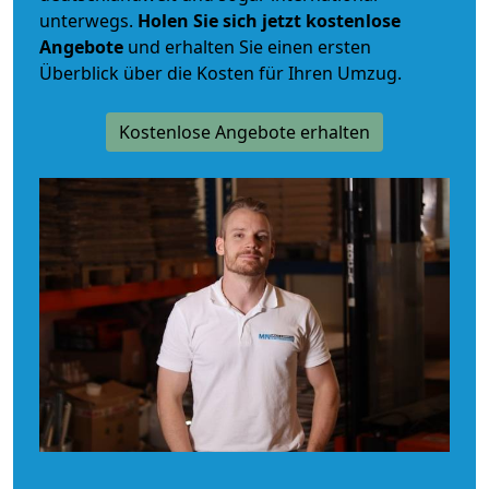
unterwegs.
Holen Sie sich jetzt kostenlose
Angebote
und erhalten Sie einen ersten
Überblick über die Kosten für Ihren Umzug.
Kostenlose Angebote erhalten