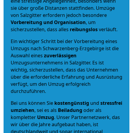
eine stressige Angelegenheit, besonders wenn
sie über große Distanzen stattfinden. Umzüge
von Salzgitter erfordern jedoch besondere
Vorbereitung und Organisation
, um
sicherzustellen, dass alles
reibungslos
verläuft.
Ein wichtiger Schritt bei der Vorbereitung eines
Umzugs nach Schwarzenberg-Erzgebirge ist die
Auswahl eines
zuverlässigen
Umzugsunternehmens in Salzgitter. Es ist
wichtig, sicherzustellen, dass das Unternehmen
über die erforderliche Erfahrung und Ausrüstung
verfügt, um den Umzug erfolgreich
durchzuführen.
Bei uns können Sie
kostengünstig
und
stressfrei
umziehen
, sei es als
Beiladung
oder als
kompletter
Umzug
. Unser Partnernetzwerk, das
wir über die Jahre aufgebaut haben, ist
deutschlandweit und sogar international