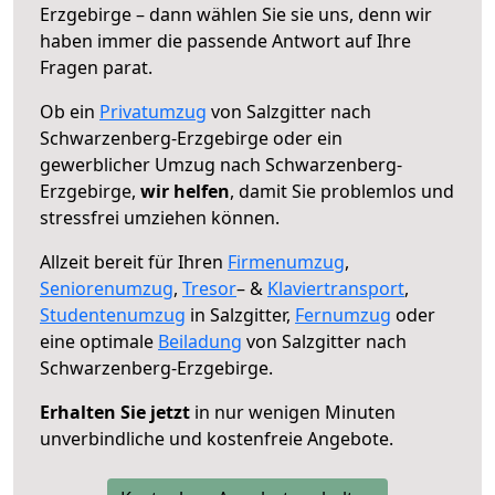
Erzgebirge – dann wählen Sie sie uns, denn wir
haben immer die passende Antwort auf Ihre
Fragen parat.
Ob ein
Privatumzug
von Salzgitter nach
Schwarzenberg-Erzgebirge oder ein
gewerblicher Umzug nach Schwarzenberg-
Erzgebirge,
wir helfen
, damit Sie problemlos und
stressfrei umziehen können.
Allzeit bereit für Ihren
Firmenumzug
,
Seniorenumzug
,
Tresor
– &
Klaviertransport
,
Studentenumzug
in Salzgitter,
Fernumzug
oder
eine optimale
Beiladung
von Salzgitter nach
Schwarzenberg-Erzgebirge.
Erhalten Sie jetzt
in nur wenigen Minuten
unverbindliche und kostenfreie Angebote.