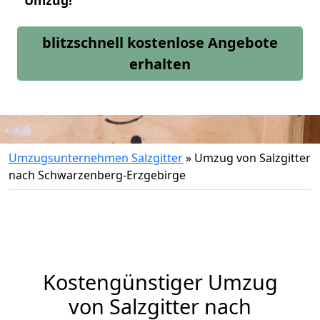
Umzug!
blitzschnell kostenlose Angebote
erhalten
Umzugsunternehmen Salzgitter
»
Umzug von Salzgitter
nach Schwarzenberg-Erzgebirge
Kostengünstiger Umzug
von Salzgitter nach