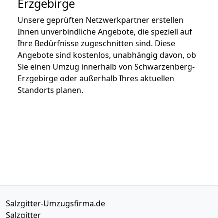
Erzgebirge
Unsere geprüften Netzwerkpartner erstellen
Ihnen unverbindliche Angebote, die speziell auf
Ihre Bedürfnisse zugeschnitten sind. Diese
Angebote sind kostenlos, unabhängig davon, ob
Sie einen Umzug innerhalb von Schwarzenberg-
Erzgebirge oder außerhalb Ihres aktuellen
Standorts planen.
Salzgitter-Umzugsfirma.de
Salzgitter