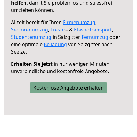
helfen
, damit Sie problemlos und stressfrei
umziehen können.
Allzeit bereit für Ihren
Firmenumzug
,
Seniorenumzug
,
Tresor
– &
Klaviertransport
,
Studentenumzug
in Salzgitter,
Fernumzug
oder
eine optimale
Beiladung
von Salzgitter nach
Seelze.
Erhalten Sie jetzt
in nur wenigen Minuten
unverbindliche und kostenfreie Angebote.
Kostenlose Angebote erhalten