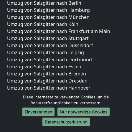
Umzug von Salzgitter nach Berlin
Umzug von Salzgitter nach Hamburg
Umzug von Salzgitter nach München
Umzug von Salzgitter nach Köln
Umzug von Salzgitter nach Frankfurt am Main
Umzug von Salzgitter nach Stuttgart
Umzug von Salzgitter nach Düsseldorf
Umzug von Salzgitter nach Leipzig
Umzug von Salzgitter nach Dortmund
Umzug von Salzgitter nach Essen
Umzug von Salzgitter nach Bremen
Umzug von Salzgitter nach Dresden
Umzug von Salzgitter nach Hannover
Umzug von Salzgitter nach Nürnberg
Diese Internetseite verwendet Cookies um die
Umzug von Salzgitter nach Duisburg
Benutzerfreundlichkeit zu verbessern.
Umzug von Salzgitter nach Bochum
Einverstanden
Nur notwendige Cookies
Umzug von Salzgitter nach Wuppertal
Datenschutzerklärung
Umzug von Salzgitter nach Bielefeld
Umzug von Salzgitter nach Bonn