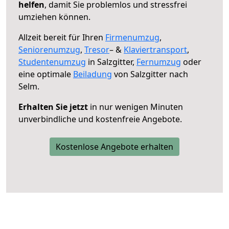
helfen
, damit Sie problemlos und stressfrei
umziehen können.
Allzeit bereit für Ihren
Firmenumzug
,
Seniorenumzug
,
Tresor
– &
Klaviertransport
,
Studentenumzug
in Salzgitter,
Fernumzug
oder
eine optimale
Beiladung
von Salzgitter nach
Selm.
Erhalten Sie jetzt
in nur wenigen Minuten
unverbindliche und kostenfreie Angebote.
Kostenlose Angebote erhalten