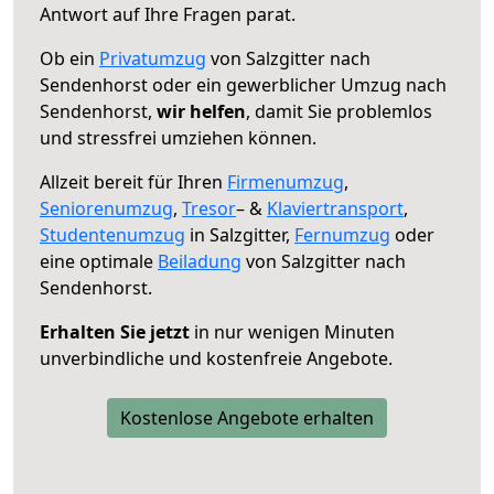
Antwort auf Ihre Fragen parat.
Ob ein
Privatumzug
von Salzgitter nach
Sendenhorst oder ein gewerblicher Umzug nach
Sendenhorst,
wir helfen
, damit Sie problemlos
und stressfrei umziehen können.
Allzeit bereit für Ihren
Firmenumzug
,
Seniorenumzug
,
Tresor
– &
Klaviertransport
,
Studentenumzug
in Salzgitter,
Fernumzug
oder
eine optimale
Beiladung
von Salzgitter nach
Sendenhorst.
Erhalten Sie jetzt
in nur wenigen Minuten
unverbindliche und kostenfreie Angebote.
Kostenlose Angebote erhalten