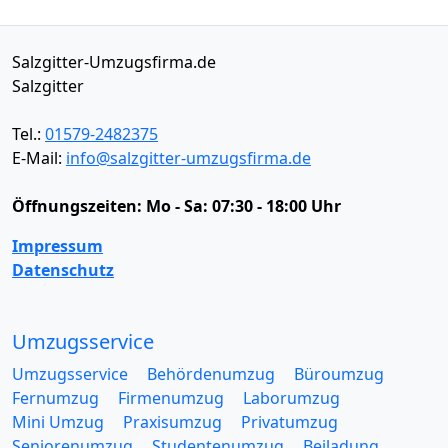
Salzgitter-Umzugsfirma.de
Salzgitter
Tel.:
01579-2482375
E-Mail:
info@salzgitter-umzugsfirma.de
Öffnungszeiten:
Mo - Sa: 07:30 - 18:00 Uhr
Impressum
Datenschutz
Umzugsservice
Umzugsservice
Behördenumzug
Büroumzug
Fernumzug
Firmenumzug
Laborumzug
Mini Umzug
Praxisumzug
Privatumzug
Seniorenumzug
Studentenumzug
Beiladung