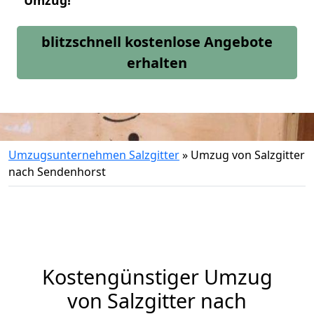
Umzug!
blitzschnell kostenlose Angebote
erhalten
Umzugsunternehmen Salzgitter
»
Umzug von Salzgitter
nach Sendenhorst
Kostengünstiger Umzug
von Salzgitter nach