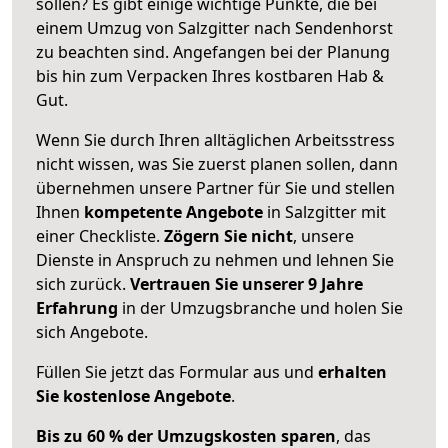
sollen? Es gibt einige wichtige Punkte, die bei
einem Umzug von Salzgitter nach Sendenhorst
zu beachten sind.
Angefangen bei der Planung
bis hin zum Verpacken Ihres kostbaren Hab &
Gut.
Wenn Sie durch Ihren alltäglichen Arbeitsstress
nicht wissen, was Sie zuerst planen sollen, dann
übernehmen unsere Partner für Sie und stellen
Ihnen
kompetente Angebote
in Salzgitter mit
einer Checkliste.
Zögern Sie nicht
, unsere
Dienste in Anspruch zu nehmen und lehnen Sie
sich zurück.
Vertrauen Sie unserer 9 Jahre
Erfahrung
in der Umzugsbranche und holen Sie
sich Angebote.
Füllen Sie jetzt das Formular aus und
erhalten
Sie kostenlose Angebote
.
Bis zu 60 % der Umzugskosten sparen
, das