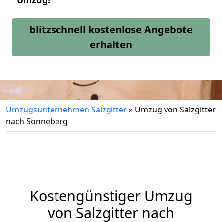
Umzug!
blitzschnell kostenlose Angebote
erhalten
Umzugsunternehmen Salzgitter
»
Umzug von Salzgitter
nach Sonneberg
Kostengünstiger Umzug
von Salzgitter nach