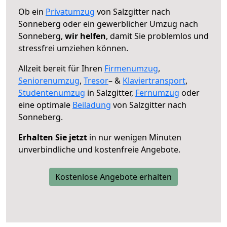
Ob ein
Privatumzug
von Salzgitter nach
Sonneberg oder ein gewerblicher Umzug nach
Sonneberg,
wir helfen
, damit Sie problemlos und
stressfrei umziehen können.
Allzeit bereit für Ihren
Firmenumzug
,
Seniorenumzug
,
Tresor
– &
Klaviertransport
,
Studentenumzug
in Salzgitter,
Fernumzug
oder
eine optimale
Beiladung
von Salzgitter nach
Sonneberg.
Erhalten Sie jetzt
in nur wenigen Minuten
unverbindliche und kostenfreie Angebote.
Kostenlose Angebote erhalten