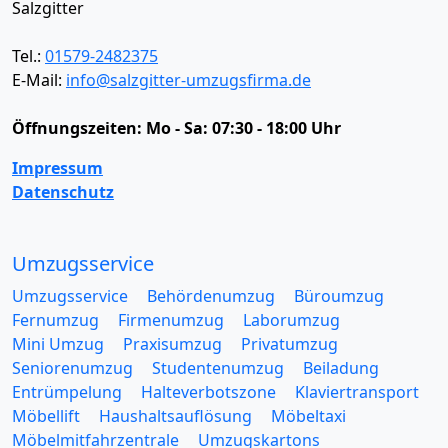
Salzgitter
Tel.:
01579-2482375
E-Mail:
info@salzgitter-umzugsfirma.de
Öffnungszeiten:
Mo - Sa: 07:30 - 18:00 Uhr
Impressum
Datenschutz
Umzugsservice
Umzugsservice
Behördenumzug
Büroumzug
Fernumzug
Firmenumzug
Laborumzug
Mini Umzug
Praxisumzug
Privatumzug
Seniorenumzug
Studentenumzug
Beiladung
Entrümpelung
Halteverbotszone
Klaviertransport
Möbellift
Haushaltsauflösung
Möbeltaxi
Möbelmitfahrzentrale
Umzugskartons