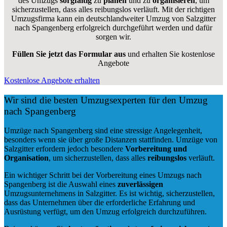
des Umzugs
sorgfältig
zu
planen
und zu
organisieren
, um
sicherzustellen, dass alles reibungslos verläuft. Mit der richtigen
Umzugsfirma kann ein deutschlandweiter Umzug von Salzgitter
nach Spangenberg erfolgreich durchgeführt werden und dafür
sorgen wir.
Füllen Sie jetzt das Formular aus
und erhalten Sie kostenlose
Angebote
Kostenlose Angebote erhalten
Wir sind die besten Umzugsexperten für den Umzug
nach Spangenberg
Umzüge nach Spangenberg sind eine stressige Angelegenheit,
besonders wenn sie über große Distanzen stattfinden. Umzüge von
Salzgitter erfordern jedoch besondere
Vorbereitung und
Organisation
, um sicherzustellen, dass alles
reibungslos
verläuft.
Ein wichtiger Schritt bei der Vorbereitung eines Umzugs nach
Spangenberg ist die Auswahl eines
zuverlässigen
Umzugsunternehmens in Salzgitter. Es ist wichtig, sicherzustellen,
dass das Unternehmen über die erforderliche Erfahrung und
Ausrüstung verfügt, um den Umzug erfolgreich durchzuführen.