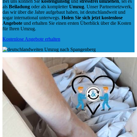
Bei uns können Sie
kostengünstig
und
stressfrei
umziehen
, sei es
als
Beiladung
oder als kompletter
Umzug
. Unser Partnernetzwerk,
das wir über die Jahre aufgebaut haben, ist deutschlandweit und
sogar international unterwegs.
Holen Sie sich jetzt kostenlose
Angebote
und erhalten Sie einen ersten Überblick über die Kosten
für Ihren Umzug.
Kostenlose Angebote erhalten