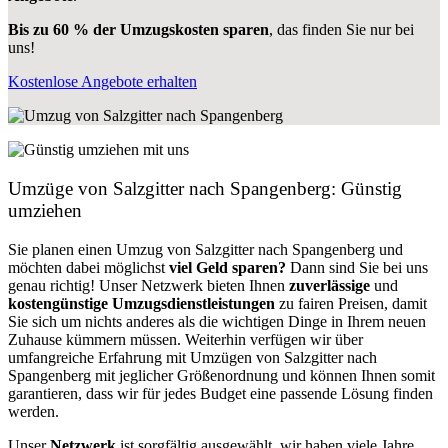
Bis zu 60 % der Umzugskosten sparen
, das finden Sie nur bei
uns!
Kostenlose Angebote erhalten
Umzüge von Salzgitter nach Spangenberg: Günstig
umziehen
Sie planen einen Umzug von Salzgitter nach Spangenberg und
möchten dabei möglichst
viel Geld sparen?
Dann sind Sie bei uns
genau richtig! Unser Netzwerk bieten Ihnen
zuverlässige
und
kostengünstige Umzugsdienstleistungen
zu fairen Preisen, damit
Sie sich um nichts anderes als die wichtigen Dinge in Ihrem neuen
Zuhause kümmern müssen. Weiterhin verfügen wir über
umfangreiche Erfahrung mit Umzügen von Salzgitter nach
Spangenberg mit jeglicher Größenordnung und können Ihnen somit
garantieren, dass wir für jedes Budget eine passende Lösung finden
werden.
Unser
Netzwerk
ist sorgfältig ausgewählt, wir haben viele Jahre