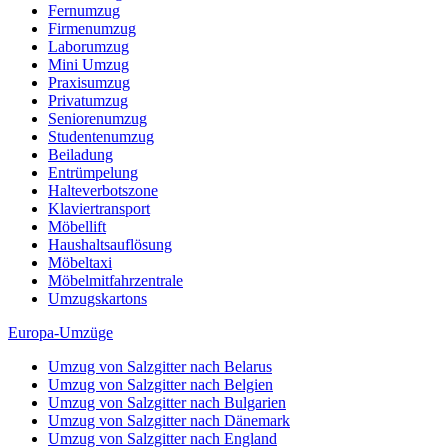
Fernumzug
Firmenumzug
Laborumzug
Mini Umzug
Praxisumzug
Privatumzug
Seniorenumzug
Studentenumzug
Beiladung
Entrümpelung
Halteverbotszone
Klaviertransport
Möbellift
Haushaltsauflösung
Möbeltaxi
Möbelmitfahrzentrale
Umzugskartons
Europa-Umzüge
Umzug von Salzgitter nach Belarus
Umzug von Salzgitter nach Belgien
Umzug von Salzgitter nach Bulgarien
Umzug von Salzgitter nach Dänemark
Umzug von Salzgitter nach England