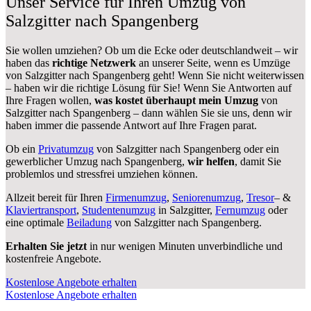
Unser Service für Ihren Umzug von
Salzgitter nach Spangenberg
Sie wollen umziehen? Ob um die Ecke oder deutschlandweit – wir
haben das
richtige Netzwerk
an unserer Seite, wenn es Umzüge
von Salzgitter nach Spangenberg geht! Wenn Sie nicht weiterwissen
– haben wir die richtige Lösung für Sie! Wenn Sie Antworten auf
Ihre Fragen wollen,
was kostet überhaupt mein Umzug
von
Salzgitter nach Spangenberg – dann wählen Sie sie uns, denn wir
haben immer die passende Antwort auf Ihre Fragen parat.
Ob ein
Privatumzug
von Salzgitter nach Spangenberg oder ein
gewerblicher Umzug nach Spangenberg,
wir helfen
, damit Sie
problemlos und stressfrei umziehen können.
Allzeit bereit für Ihren
Firmenumzug
,
Seniorenumzug
,
Tresor
– &
Klaviertransport
,
Studentenumzug
in Salzgitter,
Fernumzug
oder
eine optimale
Beiladung
von Salzgitter nach Spangenberg.
Erhalten Sie jetzt
in nur wenigen Minuten unverbindliche und
kostenfreie Angebote.
Kostenlose Angebote erhalten
Kostenlose Angebote erhalten