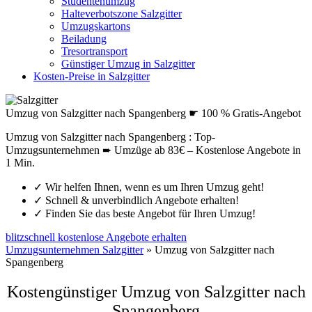
Studentenumzug
Halteverbotszone Salzgitter
Umzugskartons
Beiladung
Tresortransport
Günstiger Umzug in Salzgitter
Kosten-Preise in Salzgitter
Umzug von Salzgitter nach Spangenberg ☛ 100 % Gratis-Angebot
Umzug von Salzgitter nach Spangenberg : Top-
Umzugsunternehmen ➨ Umzüge ab 83€ – Kostenlose Angebote in
1 Min.
✓
Wir helfen Ihnen, wenn es um Ihren Umzug geht!
✓
Schnell & unverbindlich Angebote erhalten!
✓
Finden Sie das beste Angebot für Ihren Umzug!
blitzschnell kostenlose Angebote erhalten
Umzugsunternehmen Salzgitter
»
Umzug von Salzgitter nach
Spangenberg
Kostengünstiger Umzug von Salzgitter nach
Spangenberg