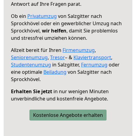
Antwort auf Ihre Fragen parat.
Ob ein
Privatumzug
von Salzgitter nach
Sprockhövel oder ein gewerblicher Umzug nach
Sprockhövel,
wir helfen
, damit Sie problemlos
und stressfrei umziehen können.
Allzeit bereit für Ihren
Firmenumzug
,
Seniorenumzug
,
Tresor
– &
Klaviertransport
,
Studentenumzug
in Salzgitter,
Fernumzug
oder
eine optimale
Beiladung
von Salzgitter nach
Sprockhövel.
Erhalten Sie jetzt
in nur wenigen Minuten
unverbindliche und kostenfreie Angebote.
Kostenlose Angebote erhalten