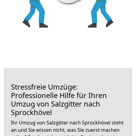
Stressfreie Umzüge:
Professionelle Hilfe für Ihren
Umzug von Salzgitter nach
Sprockhövel
Ihr Umzug von Salzgitter nach Sprockhövel steht
an und Sie wissen nicht, was Sie zuerst machen