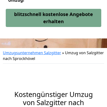
Umzug!
blitzschnell kostenlose Angebote
erhalten
Umzugsunternehmen Salzgitter
»
Umzug von Salzgitter
nach Sprockhövel
Kostengünstiger Umzug
von Salzgitter nach