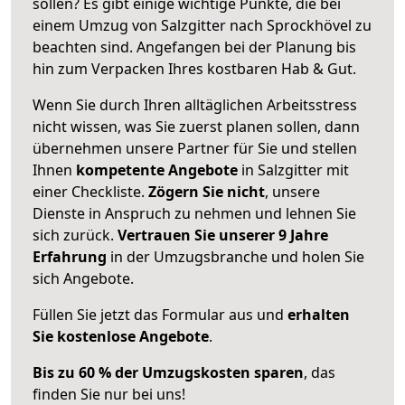
sollen? Es gibt einige wichtige Punkte, die bei
einem Umzug von Salzgitter nach Sprockhövel zu
beachten sind.
Angefangen bei der Planung bis
hin zum Verpacken Ihres kostbaren Hab & Gut.
Wenn Sie durch Ihren alltäglichen Arbeitsstress
nicht wissen, was Sie zuerst planen sollen, dann
übernehmen unsere Partner für Sie und stellen
Ihnen
kompetente Angebote
in Salzgitter mit
einer Checkliste.
Zögern Sie nicht
, unsere
Dienste in Anspruch zu nehmen und lehnen Sie
sich zurück.
Vertrauen Sie unserer 9 Jahre
Erfahrung
in der Umzugsbranche und holen Sie
sich Angebote.
Füllen Sie jetzt das Formular aus und
erhalten
Sie kostenlose Angebote
.
Bis zu 60 % der Umzugskosten sparen
, das
finden Sie nur bei uns!