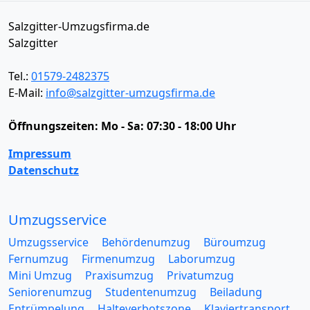
Salzgitter-Umzugsfirma.de
Salzgitter
Tel.:
01579-2482375
E-Mail:
info@salzgitter-umzugsfirma.de
Öffnungszeiten:
Mo - Sa: 07:30 - 18:00 Uhr
Impressum
Datenschutz
Umzugsservice
Umzugsservice
Behördenumzug
Büroumzug
Fernumzug
Firmenumzug
Laborumzug
Mini Umzug
Praxisumzug
Privatumzug
Seniorenumzug
Studentenumzug
Beiladung
Entrümpelung
Halteverbotszone
Klaviertransport