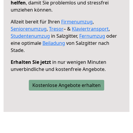
helfen
, damit Sie problemlos und stressfrei
umziehen können.
Allzeit bereit für Ihren
Firmenumzug
,
Seniorenumzug
,
Tresor
– &
Klaviertransport
,
Studentenumzug
in Salzgitter,
Fernumzug
oder
eine optimale
Beiladung
von Salzgitter nach
Stade.
Erhalten Sie jetzt
in nur wenigen Minuten
unverbindliche und kostenfreie Angebote.
Kostenlose Angebote erhalten