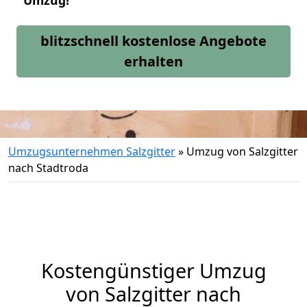
Umzug!
blitzschnell kostenlose Angebote
erhalten
Umzugsunternehmen Salzgitter
»
Umzug von Salzgitter
nach Stadtroda
Kostengünstiger Umzug
von Salzgitter nach