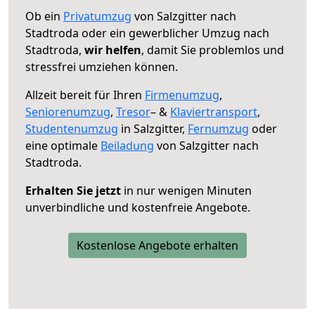
Ob ein
Privatumzug
von Salzgitter nach
Stadtroda oder ein gewerblicher Umzug nach
Stadtroda,
wir helfen
, damit Sie problemlos und
stressfrei umziehen können.
Allzeit bereit für Ihren
Firmenumzug
,
Seniorenumzug
,
Tresor
– &
Klaviertransport
,
Studentenumzug
in Salzgitter,
Fernumzug
oder
eine optimale
Beiladung
von Salzgitter nach
Stadtroda.
Erhalten Sie jetzt
in nur wenigen Minuten
unverbindliche und kostenfreie Angebote.
Kostenlose Angebote erhalten