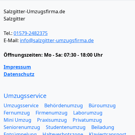
Salzgitter-Umzugsfirma.de
Salzgitter
Tel.:
01579-2482375
E-Mail:
info@salzgitter-umzugsfirma.de
Öffnungszeiten:
Mo - Sa: 07:30 - 18:00 Uhr
Impressum
Datenschutz
Umzugsservice
Umzugsservice
Behördenumzug
Büroumzug
Fernumzug
Firmenumzug
Laborumzug
Mini Umzug
Praxisumzug
Privatumzug
Seniorenumzug
Studentenumzug
Beiladung
Entrümpelung
Halteverbotszone
Klaviertransport