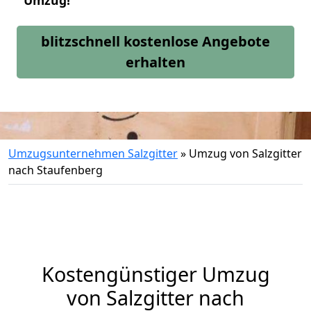
Umzug!
blitzschnell kostenlose Angebote
erhalten
Umzugsunternehmen Salzgitter
»
Umzug von Salzgitter
nach Staufenberg
Kostengünstiger Umzug
von Salzgitter nach