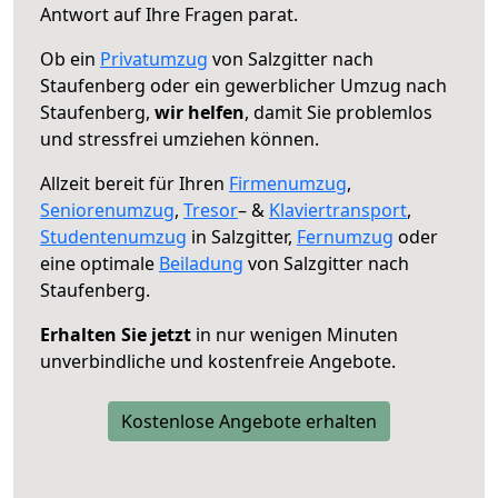
Antwort auf Ihre Fragen parat.
Ob ein
Privatumzug
von Salzgitter nach
Staufenberg oder ein gewerblicher Umzug nach
Staufenberg,
wir helfen
, damit Sie problemlos
und stressfrei umziehen können.
Allzeit bereit für Ihren
Firmenumzug
,
Seniorenumzug
,
Tresor
– &
Klaviertransport
,
Studentenumzug
in Salzgitter,
Fernumzug
oder
eine optimale
Beiladung
von Salzgitter nach
Staufenberg.
Erhalten Sie jetzt
in nur wenigen Minuten
unverbindliche und kostenfreie Angebote.
Kostenlose Angebote erhalten