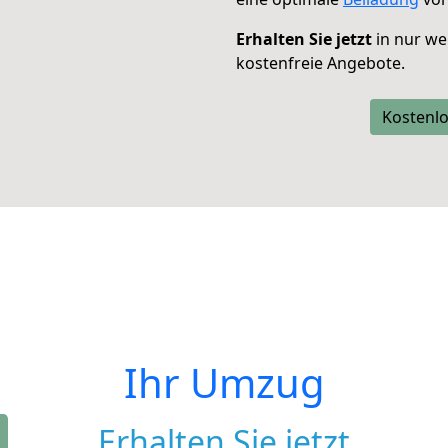
Erhalten Sie jetzt
in nur we
kostenfreie Angebote.
Kostenlo
Ihr Umzug
Erhalten Sie jetzt