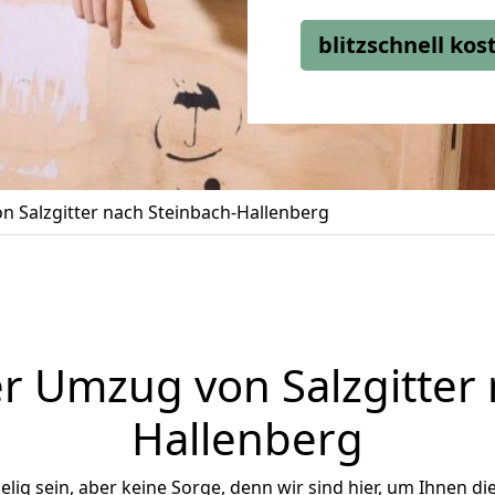
blitzschnell ko
 Salzgitter nach Steinbach-Hallenberg
r Umzug von Salzgitter 
Hallenberg
ig sein, aber keine Sorge, denn wir sind hier, um Ihnen di