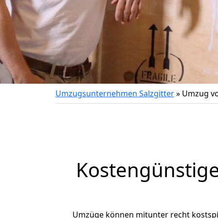
Umzugsunternehmen Salzgitter
»
Umzug von
Kostengünstige
Umzüge können mitunter recht kostspiel