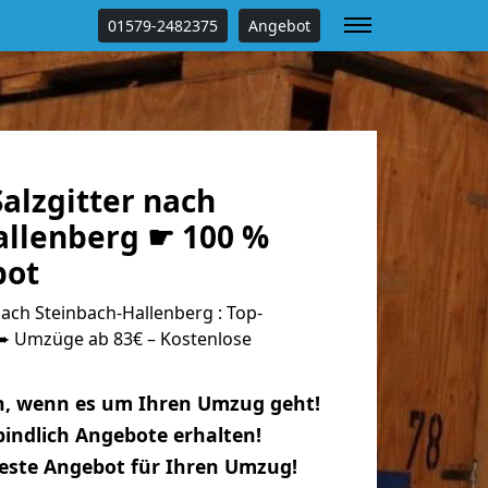
01579-2482375
Angebot
alzgitter nach
allenberg ☛ 100 %
bot
ach Steinbach-Hallenberg : Top-
 Umzüge ab 83€ – Kostenlose
n, wenn es um Ihren Umzug geht!
indlich Angebote erhalten!
beste Angebot für Ihren Umzug!