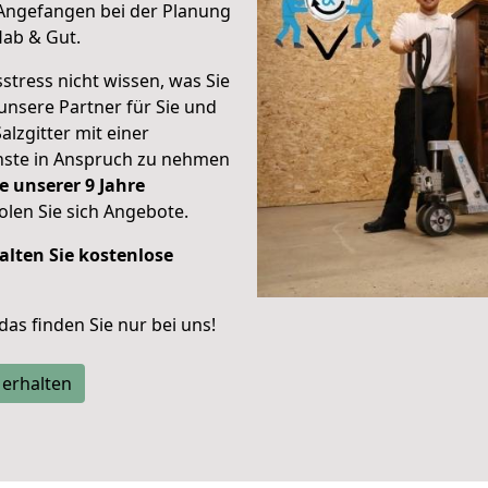
Angefangen bei der Planung
Hab & Gut.
stress nicht wissen, was Sie
unsere Partner für Sie und
alzgitter mit einer
enste in Anspruch zu nehmen
e unserer 9 Jahre
len Sie sich Angebote.
alten Sie kostenlose
 das finden Sie nur bei uns!
 erhalten