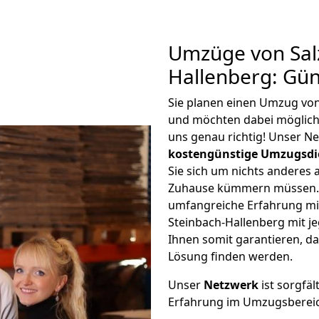
Umzüge von Salz
Hallenberg: Gü
Sie planen einen Umzug von
und möchten dabei möglic
uns genau richtig! Unser N
kostengünstige Umzugsdi
Sie sich um nichts anderes 
Zuhause kümmern müssen. W
umfangreiche Erfahrung mi
Steinbach-Hallenberg mit 
Ihnen somit garantieren, da
Lösung finden werden.
Unser
Netzwerk
ist sorgfäl
Erfahrung im Umzugsberei