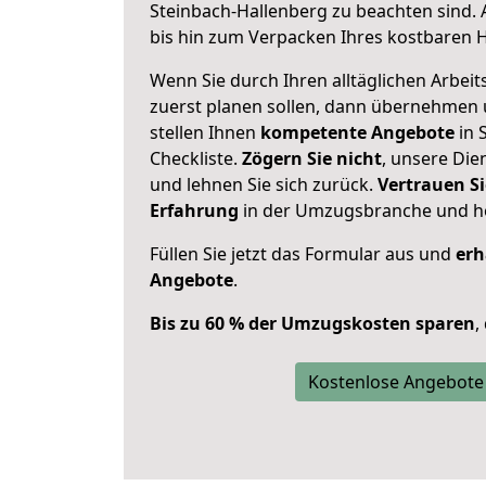
Steinbach-Hallenberg zu beachten sind.
bis hin zum Verpacken Ihres kostbaren 
Wenn Sie durch Ihren alltäglichen Arbeits
zuerst planen sollen, dann übernehmen 
stellen Ihnen
kompetente Angebote
in S
Checkliste.
Zögern Sie nicht
, unsere Di
und lehnen Sie sich zurück.
Vertrauen Si
Erfahrung
in der Umzugsbranche und ho
Füllen Sie jetzt das Formular aus und
erh
Angebote
.
Bis zu 60 % der Umzugskosten sparen
,
Kostenlose Angebote