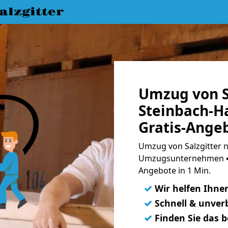
lzgitter
Umzug von S
Steinbach-H
Gratis-Ange
Umzug von Salzgitter n
Umzugsunternehmen ➨
Angebote in 1 Min.
✓
Wir helfen Ihne
✓
Schnell & unverb
✓
Finden Sie das 