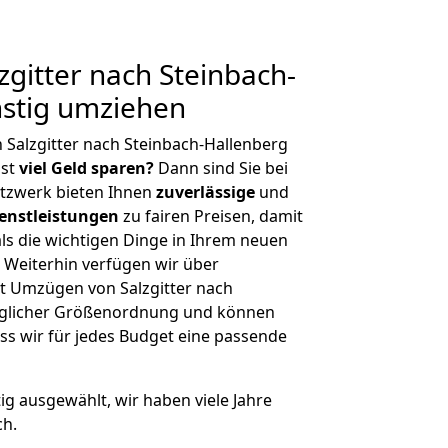
gitter nach Steinbach-
nstig umziehen
 Salzgitter nach Steinbach-Hallenberg
hst
viel Geld sparen?
Dann sind Sie bei
etzwerk bieten Ihnen
zuverlässige
und
enstleistungen
zu fairen Preisen, damit
als die wichtigen Dinge in Ihrem neuen
eiterhin verfügen wir über
t Umzügen von Salzgitter nach
jeglicher Größenordnung und können
ss wir für jedes Budget eine passende
tig ausgewählt, wir haben viele Jahre
ch.