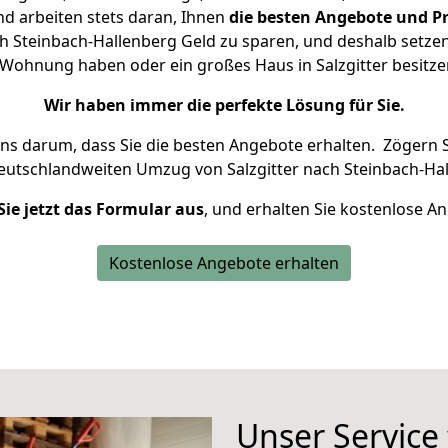
d arbeiten stets daran, Ihnen
die besten Angebote und Pr
h Steinbach-Hallenberg Geld zu sparen, und deshalb setzen 
ne Wohnung haben oder ein großes Haus in Salzgitter besi
Wir haben immer die perfekte Lösung für Sie.
uns darum, dass Sie die besten Angebote erhalten.
Zögern S
deutschlandweiten Umzug von Salzgitter nach Steinbach-Hal
Sie jetzt das Formular aus
, und erhalten Sie kostenlose A
Kostenlose Angebote erhalten
Unser Service