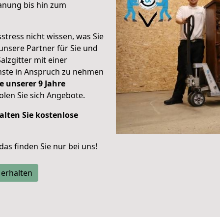
anung bis hin zum
stress nicht wissen, was Sie
unsere Partner für Sie und
alzgitter mit einer
enste in Anspruch zu nehmen
e unserer 9 Jahre
len Sie sich Angebote.
alten Sie kostenlose
 das finden Sie nur bei uns!
 erhalten