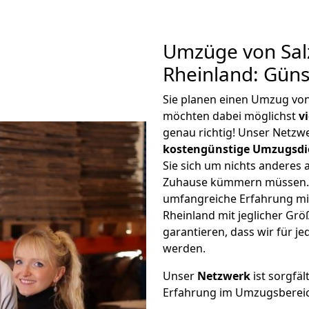
Umzüge von Salz
Rheinland: Gün
Sie planen einen Umzug von
möchten dabei möglichst
v
genau richtig! Unser Netzw
kostengünstige Umzugsdi
Sie sich um nichts anderes 
Zuhause kümmern müssen. W
umfangreiche Erfahrung mi
Rheinland mit jeglicher G
garantieren, dass wir für j
werden.
Unser
Netzwerk
ist sorgfäl
Erfahrung im Umzugsberei