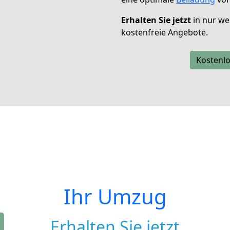
Erhalten Sie jetzt
in nur we
kostenfreie Angebote.
Kostenlo
Ihr Umzug
Erhalten Sie jetzt