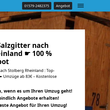
01579-2482375
Angebot
alzgitter nach
einland ☛ 100 %
bot
ach Stolberg Rheinland : Top-
 Umzüge ab 83€ – Kostenlose
n, wenn es um Ihren Umzug geht!
indlich Angebote erhalten!
beste Angebot für Ihren Umzug!