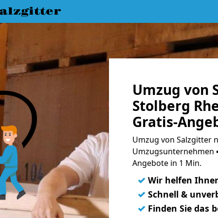
lzgitter
Umzug von S
Stolberg Rh
Gratis-Ange
Umzug von Salzgitter n
Umzugsunternehmen ➨
Angebote in 1 Min.
✓
Wir helfen Ihne
✓
Schnell & unverb
✓
Finden Sie das 