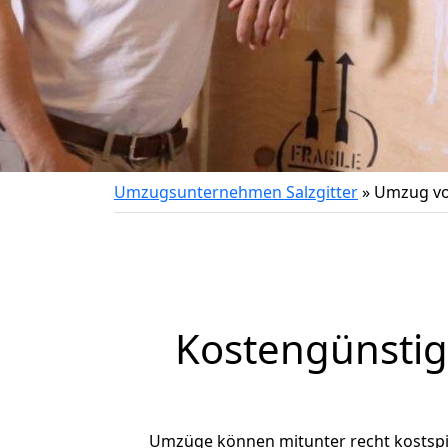
Umzugsunternehmen Salzgitter
»
Umzug von
Kostengünstig
Umzüge können mitunter recht kostspiel