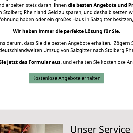
d arbeiten stets daran, Ihnen
die besten Angebote und Pr
h Stolberg Rheinland Geld zu sparen, und deshalb setzen wir
 Wohnung haben oder ein großes Haus in Salzgitter besit
Wir haben immer die perfekte Lösung für Sie.
uns darum, dass Sie die besten Angebote erhalten.
Zögern S
 deutschlandweiten Umzug von Salzgitter nach Stolberg Rhe
Sie jetzt das Formular aus
, und erhalten Sie kostenlose A
Kostenlose Angebote erhalten
Unser Service