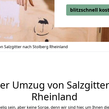
blitzschnell ko
 Salzgitter nach Stolberg Rheinland
er Umzug von Salzgitter
Rheinland
ig sein, aber keine Sorge, denn wir sind hier, um Ihnen di