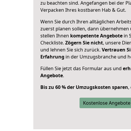
zu beachten sind.
Angefangen bei der Pl
Verpacken Ihres kostbaren Hab & Gut.
Wenn Sie durch Ihren alltäglichen Arbeits
zuerst planen sollen, dann übernehmen 
stellen Ihnen
kompetente Angebote
in S
Checkliste.
Zögern Sie nicht
, unsere Di
und lehnen Sie sich zurück.
Vertrauen Si
Erfahrung
in der Umzugsbranche und ho
Füllen Sie jetzt das Formular aus und
erh
Angebote
.
Bis zu 60 % der Umzugskosten sparen
,
Kostenlose Angebote