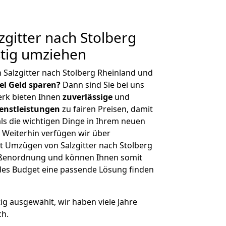
gitter nach Stolberg
stig umziehen
 Salzgitter nach Stolberg Rheinland und
iel Geld sparen?
Dann sind Sie bei uns
erk bieten Ihnen
zuverlässige
und
enstleistungen
zu fairen Preisen, damit
als die wichtigen Dinge in Ihrem neuen
eiterhin verfügen wir über
t Umzügen von Salzgitter nach Stolberg
rößenordnung und können Ihnen somit
edes Budget eine passende Lösung finden
tig ausgewählt, wir haben viele Jahre
ch.