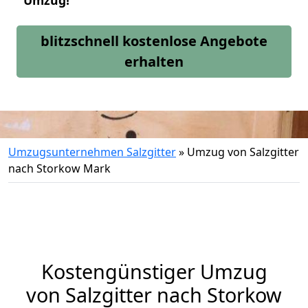
Umzug!
blitzschnell kostenlose Angebote
erhalten
Umzugsunternehmen Salzgitter
»
Umzug von Salzgitter
nach Storkow Mark
Kostengünstiger Umzug
von Salzgitter nach Storkow