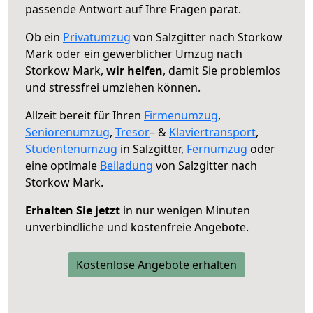
passende Antwort auf Ihre Fragen parat.
Ob ein
Privatumzug
von Salzgitter nach Storkow
Mark oder ein gewerblicher Umzug nach
Storkow Mark,
wir helfen
, damit Sie problemlos
und stressfrei umziehen können.
Allzeit bereit für Ihren
Firmenumzug
,
Seniorenumzug
,
Tresor
– &
Klaviertransport
,
Studentenumzug
in Salzgitter,
Fernumzug
oder
eine optimale
Beiladung
von Salzgitter nach
Storkow Mark.
Erhalten Sie jetzt
in nur wenigen Minuten
unverbindliche und kostenfreie Angebote.
Kostenlose Angebote erhalten