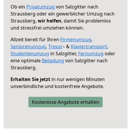
Ob ein
Privatumzug
von Salzgitter nach
Strausberg oder ein gewerblicher Umzug nach
Strausberg,
wir helfen
, damit Sie problemlos
und stressfrei umziehen können.
Allzeit bereit für Ihren
Firmenumzug
,
Seniorenumzug
,
Tresor
– &
Klaviertransport
,
Studentenumzug
in Salzgitter,
Fernumzug
oder
eine optimale
Beiladung
von Salzgitter nach
Strausberg.
Erhalten Sie jetzt
in nur wenigen Minuten
unverbindliche und kostenfreie Angebote.
Kostenlose Angebote erhalten