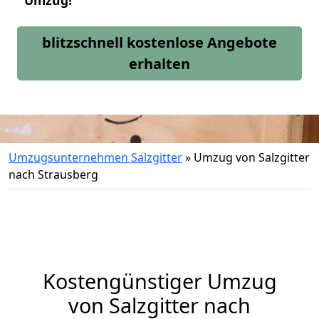
Umzug!
blitzschnell kostenlose Angebote
erhalten
Umzugsunternehmen Salzgitter
»
Umzug von Salzgitter
nach Strausberg
Kostengünstiger Umzug
von Salzgitter nach