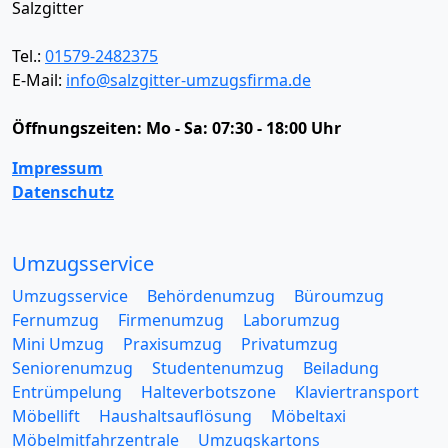
Salzgitter
Tel.:
01579-2482375
E-Mail:
info@salzgitter-umzugsfirma.de
Öffnungszeiten:
Mo - Sa: 07:30 - 18:00 Uhr
Impressum
Datenschutz
Umzugsservice
Umzugsservice
Behördenumzug
Büroumzug
Fernumzug
Firmenumzug
Laborumzug
Mini Umzug
Praxisumzug
Privatumzug
Seniorenumzug
Studentenumzug
Beiladung
Entrümpelung
Halteverbotszone
Klaviertransport
Möbellift
Haushaltsauflösung
Möbeltaxi
Möbelmitfahrzentrale
Umzugskartons