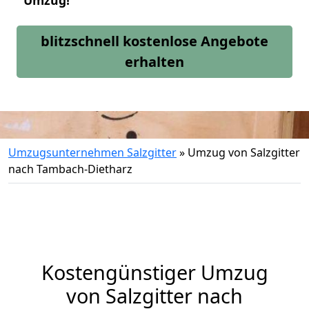
Umzug!
blitzschnell kostenlose Angebote
erhalten
Umzugsunternehmen Salzgitter
»
Umzug von Salzgitter
nach Tambach-Dietharz
Kostengünstiger Umzug
von Salzgitter nach