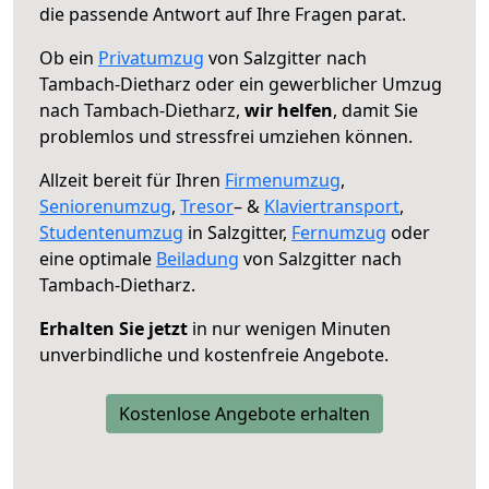
die passende Antwort auf Ihre Fragen parat.
Ob ein
Privatumzug
von Salzgitter nach
Tambach-Dietharz oder ein gewerblicher Umzug
nach Tambach-Dietharz,
wir helfen
, damit Sie
problemlos und stressfrei umziehen können.
Allzeit bereit für Ihren
Firmenumzug
,
Seniorenumzug
,
Tresor
– &
Klaviertransport
,
Studentenumzug
in Salzgitter,
Fernumzug
oder
eine optimale
Beiladung
von Salzgitter nach
Tambach-Dietharz.
Erhalten Sie jetzt
in nur wenigen Minuten
unverbindliche und kostenfreie Angebote.
Kostenlose Angebote erhalten