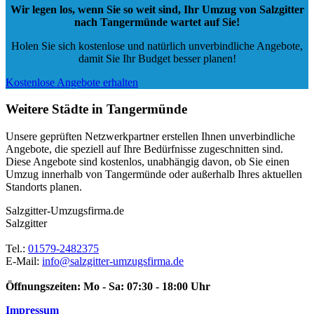
Wir legen los, wenn Sie so weit sind, Ihr Umzug von Salzgitter
nach Tangermünde wartet auf Sie!
Holen Sie sich kostenlose und natürlich
unverbindliche Angebote
,
damit Sie Ihr Budget besser planen!
Kostenlose Angebote erhalten
Weitere Städte in Tangermünde
Unsere geprüften Netzwerkpartner erstellen Ihnen unverbindliche
Angebote, die speziell auf Ihre Bedürfnisse zugeschnitten sind.
Diese Angebote sind kostenlos, unabhängig davon, ob Sie einen
Umzug innerhalb von Tangermünde oder außerhalb Ihres aktuellen
Standorts planen.
Salzgitter-Umzugsfirma.de
Salzgitter
Tel.:
01579-2482375
E-Mail:
info@salzgitter-umzugsfirma.de
Öffnungszeiten:
Mo - Sa: 07:30 - 18:00 Uhr
Impressum