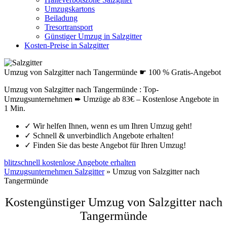
Umzugskartons
Beiladung
Tresortransport
Günstiger Umzug in Salzgitter
Kosten-Preise in Salzgitter
Umzug von Salzgitter nach Tangermünde ☛ 100 % Gratis-Angebot
Umzug von Salzgitter nach Tangermünde : Top-
Umzugsunternehmen ➨ Umzüge ab 83€ – Kostenlose Angebote in
1 Min.
✓
Wir helfen Ihnen, wenn es um Ihren Umzug geht!
✓
Schnell & unverbindlich Angebote erhalten!
✓
Finden Sie das beste Angebot für Ihren Umzug!
blitzschnell kostenlose Angebote erhalten
Umzugsunternehmen Salzgitter
»
Umzug von Salzgitter nach
Tangermünde
Kostengünstiger Umzug von Salzgitter nach
Tangermünde