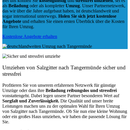
Bei uns können Sie
kostengünstig
und
stressfrei
umziehen
, sei es
als
Beiladung
oder als kompletter
Umzug
. Unser Partnernetzwerk,
das wir über die Jahre aufgebaut haben, ist deutschlandweit und
sogar international unterwegs.
Holen Sie sich jetzt kostenlose
Angebote
und erhalten Sie einen ersten Überblick über die Kosten
für Ihren Umzug.
Kostenlose Angebote erhalten
Umziehen von
Salzgitter nach Tangermünde
sicher und
stressfrei
Profitieren Sie von unserem erfahrenen Netzwerk für günstige
Umzüge oder dass ihre
Beiladung reibungslos und stressfrei
vonstattengeht. Dabei legen unsere Partner besonderen Wert auf
Sorgfalt und Zuverlässigkeit.
Die Qualität und unser breite
Leistungen machen uns zu der optimalen Wahl für Ihren Umzug
von Salzgitter nach Tangermünde. Ob Sie nun eine kleine Wohnung
oder ein großes Haus umziehen, wir haben die passende Lösung für
Sie.