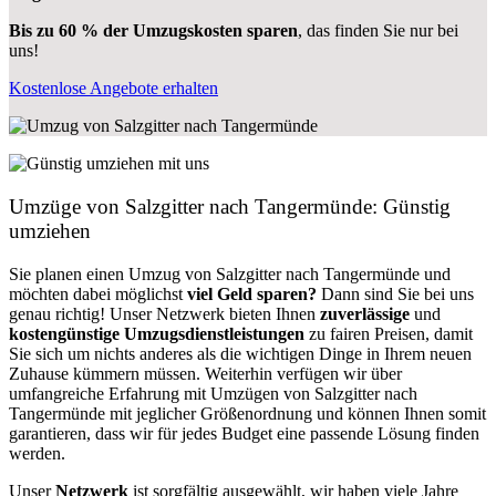
Bis zu 60 % der Umzugskosten sparen
, das finden Sie nur bei
uns!
Kostenlose Angebote erhalten
Umzüge von Salzgitter nach Tangermünde: Günstig
umziehen
Sie planen einen Umzug von Salzgitter nach Tangermünde und
möchten dabei möglichst
viel Geld sparen?
Dann sind Sie bei uns
genau richtig! Unser Netzwerk bieten Ihnen
zuverlässige
und
kostengünstige Umzugsdienstleistungen
zu fairen Preisen, damit
Sie sich um nichts anderes als die wichtigen Dinge in Ihrem neuen
Zuhause kümmern müssen. Weiterhin verfügen wir über
umfangreiche Erfahrung mit Umzügen von Salzgitter nach
Tangermünde mit jeglicher Größenordnung und können Ihnen somit
garantieren, dass wir für jedes Budget eine passende Lösung finden
werden.
Unser
Netzwerk
ist sorgfältig ausgewählt, wir haben viele Jahre