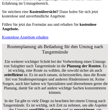
Erfahrung im Umzugsbereich.
Sie möchten eine
Kostenübersicht?
Dann holen Sie sich jetzt
kostenlose und unverbindliche Angebote.
Füllen Sie jetzt das Formular aus und erhalten Sie
kostenlose
Angebote.
Kostenlose Angebote erhalten
Routenplanung als Beiladung für den Umzug nach
Tangermünde
Ein weiterer wichtiger Schritt bei der Vorbereitung eines Umzugs
von Salzgitter nach Tangermünde ist die
Planung der Routen
. Es
ist wichtig, eine Route zu wählen, die sowohl sicher als auch
zeiteffizient
ist. Es ist auch ratsam, sicherzustellen, dass die Route
frei von Straßensperrungen und anderen Hindernissen ist. Keine
Sorgen, auch hier haben wir Spezialisten und übernehmen gerne die
Planung, damit Sie sich auf andere wichtige Sachen konzentrieren
können.
In der Tat gibt es viele Dinge zu beachten bei einem Umzug nach
Tangermünde. Es ist wichtig, sich Zeit zu nehmen, um alle Aspekte
des Umzugs
sorgfältig
zu
planen
und zu
organisieren
, um