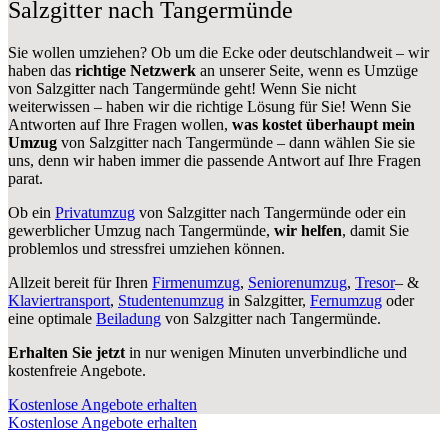
Salzgitter nach Tangermünde
Sie wollen umziehen? Ob um die Ecke oder deutschlandweit – wir
haben das
richtige Netzwerk
an unserer Seite, wenn es Umzüge
von Salzgitter nach Tangermünde geht! Wenn Sie nicht
weiterwissen – haben wir die richtige Lösung für Sie! Wenn Sie
Antworten auf Ihre Fragen wollen,
was kostet überhaupt mein
Umzug
von Salzgitter nach Tangermünde – dann wählen Sie sie
uns, denn wir haben immer die passende Antwort auf Ihre Fragen
parat.
Ob ein
Privatumzug
von Salzgitter nach Tangermünde oder ein
gewerblicher Umzug nach Tangermünde,
wir helfen
, damit Sie
problemlos und stressfrei umziehen können.
Allzeit bereit für Ihren
Firmenumzug
,
Seniorenumzug
,
Tresor
– &
Klaviertransport
,
Studentenumzug
in Salzgitter,
Fernumzug
oder
eine optimale
Beiladung
von Salzgitter nach Tangermünde.
Erhalten Sie jetzt
in nur wenigen Minuten unverbindliche und
kostenfreie Angebote.
Kostenlose Angebote erhalten
Kostenlose Angebote erhalten