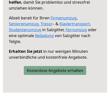
helfen
, damit Sie problemlos und stressfrei
umziehen können.
Allzeit bereit für Ihren
Firmenumzug
,
Seniorenumzug
,
Tresor
– &
Klaviertransport
,
Studentenumzug
in Salzgitter,
Fernumzug
oder
eine optimale
Beiladung
von Salzgitter nach
Telgte.
Erhalten Sie jetzt
in nur wenigen Minuten
unverbindliche und kostenfreie Angebote.
Kostenlose Angebote erhalten