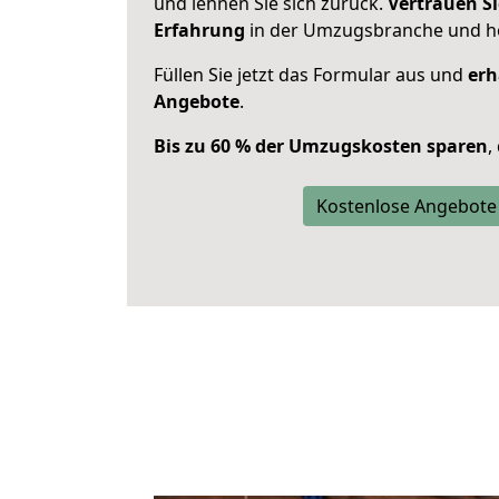
und lehnen Sie sich zurück.
Vertrauen Si
Erfahrung
in der Umzugsbranche und ho
Füllen Sie jetzt das Formular aus und
erh
Angebote
.
Bis zu 60 % der Umzugskosten sparen
,
Kostenlose Angebote