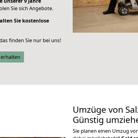
e unserer 9 Jahre
len Sie sich Angebote.
alten Sie kostenlose
 das finden Sie nur bei uns!
 erhalten
Umzüge von Sal
Günstig umzieh
Sie planen einen Umzug vo