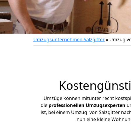
Umzugsunternehmen Salzgitter
»
Umzug vo
Kostengünsti
Umzüge können mitunter recht kostspiel
die
professionellen Umzugsexperten
un
ist, bei einem Umzug von Salzgitter nach
nun eine kleine Wohnun