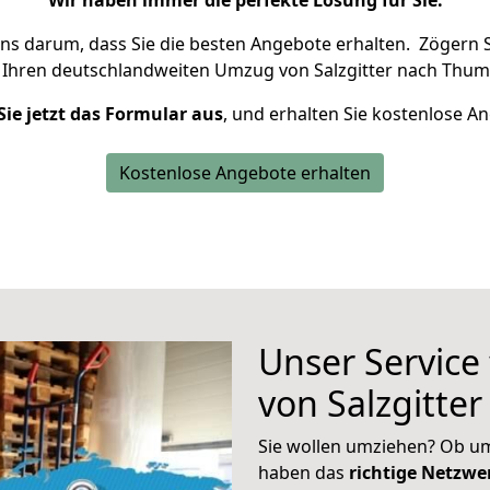
Wir haben immer die perfekte Lösung für Sie.
uns darum, dass Sie die besten Angebote erhalten.
Zögern S
 Ihren deutschlandweiten Umzug von Salzgitter nach Thum
Sie jetzt das Formular aus
, und erhalten Sie kostenlose A
Kostenlose Angebote erhalten
Unser Service
von Salzgitte
Sie wollen umziehen? Ob um
haben das
richtige Netzw