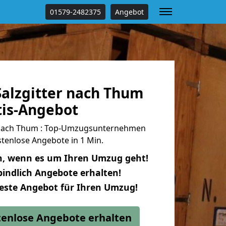
01579-2482375
Angebot
alzgitter nach Thum
tis-Angebot
 nach Thum : Top-Umzugsunternehmen
tenlose Angebote in 1 Min.
n, wenn es um Ihren Umzug geht!
indlich Angebote erhalten!
beste Angebot für Ihren Umzug!
stenlose Angebote erhalten