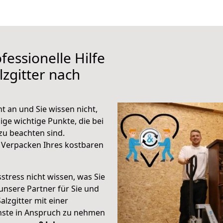
fessionelle Hilfe
zgitter nach
t an und Sie wissen nicht,
ige wichtige Punkte, die bei
u beachten sind.
 Verpacken Ihres kostbaren
stress nicht wissen, was Sie
unsere Partner für Sie und
alzgitter mit einer
enste in Anspruch zu nehmen