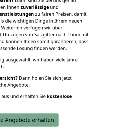
sparen?
Dann sind Sie bei uns genau
eten Ihnen
zuverlässige
und
enstleistungen
zu fairen Preisen, damit
als die wichtigen Dinge in Ihrem neuen
eiterhin verfügen wir über
t Umzügen von Salzgitter nach Thum mit
nd können Ihnen somit garantieren, dass
passende Lösung finden werden.
tig ausgewählt, wir haben viele Jahre
ch.
ersicht?
Dann holen Sie sich jetzt
che Angebote.
r aus und erhalten Sie
kostenlose
e Angebote erhalten