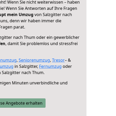
eht! Wenn Sie nicht weiterwissen – haben
 Sie! Wenn Sie Antworten auf Ihre Fragen
aupt mein Umzug
von Salzgitter nach
 uns, denn wir haben immer die
Fragen parat.
zgitter nach Thum oder ein gewerblicher
fen
, damit Sie problemlos und stressfrei
enumzug
,
Seniorenumzug
,
Tresor
– &
numzug
in Salzgitter,
Fernumzug
oder
 Salzgitter nach Thum.
nigen Minuten unverbindliche und
se Angebote erhalten