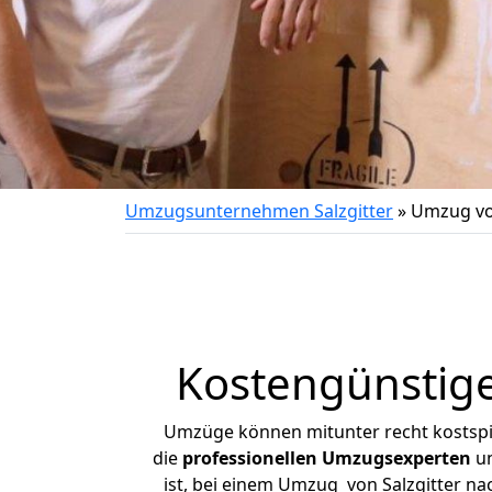
Umzugsunternehmen Salzgitter
»
Umzug von
Kostengünstige
Umzüge können mitunter recht kostspiel
die
professionellen Umzugsexperten
un
ist, bei einem Umzug von Salzgitter nac