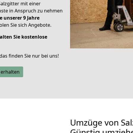
alzgitter mit einer
enste in Anspruch zu nehmen
e unserer 9 Jahre
len Sie sich Angebote.
alten Sie kostenlose
 das finden Sie nur bei uns!
 erhalten
Umzüge von Salz
Günstig umzieh