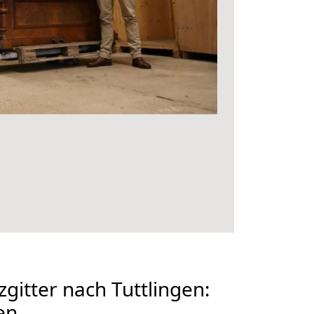
gitter nach Tuttlingen:
en