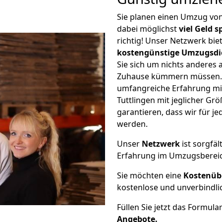
Sie planen einen Umzug von
dabei möglichst
viel Geld 
richtig! Unser Netzwerk bi
kostengünstige Umzugsdi
Sie sich um nichts anderes 
Zuhause kümmern müssen. W
umfangreiche Erfahrung mi
Tuttlingen mit jeglicher G
garantieren, dass wir für j
werden.
Unser
Netzwerk
ist sorgfäl
Erfahrung im Umzugsberei
Sie möchten eine
Kostenüb
kostenlose und unverbindli
Füllen Sie jetzt das Formula
Angebote.