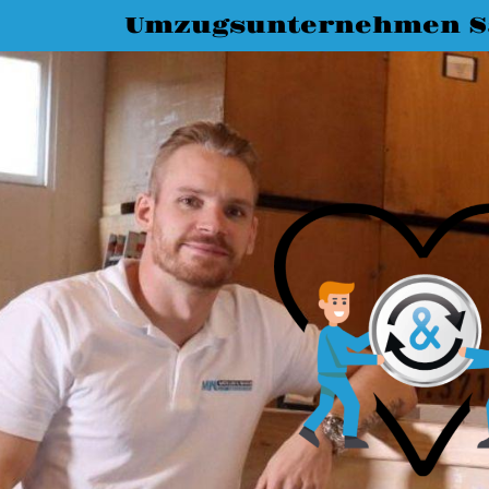
Umzugsunternehmen Sa