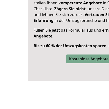
stellen Ihnen
kompetente Angebote
in S
Checkliste.
Zögern Sie nicht
, unsere Di
und lehnen Sie sich zurück.
Vertrauen Si
Erfahrung
in der Umzugsbranche und ho
Füllen Sie jetzt das Formular aus und
erh
Angebote
.
Bis zu 60 % der Umzugskosten sparen
,
Kostenlose Angebote