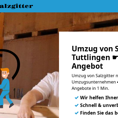
lzgitter
Umzug von S
Tuttlingen ☛
Angebot
Umzug von Salzgitter n
Umzugsunternehmen ➨
Angebote in 1 Min.
✓
Wir helfen Ihne
✓
Schnell & unverb
✓
Finden Sie das 