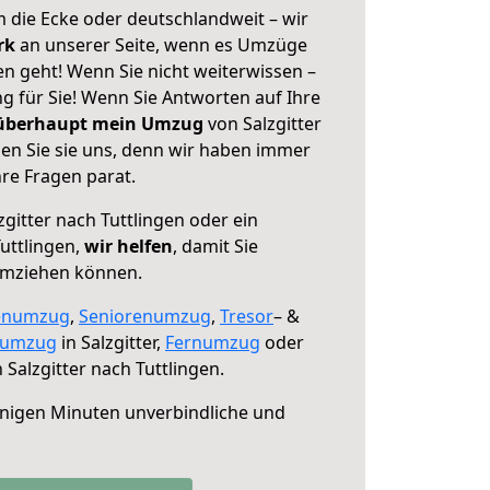
 die Ecke oder deutschlandweit – wir
erk
an unserer Seite, wenn es Umzüge
gen geht! Wenn Sie nicht weiterwissen –
ng für Sie! Wenn Sie Antworten auf Ihre
 überhaupt mein Umzug
von Salzgitter
len Sie sie uns, denn wir haben immer
re Fragen parat.
gitter nach Tuttlingen oder ein
uttlingen,
wir helfen
, damit Sie
umziehen können.
enumzug
,
Seniorenumzug
,
Tresor
– &
numzug
in Salzgitter,
Fernumzug
oder
 Salzgitter nach Tuttlingen.
nigen Minuten unverbindliche und