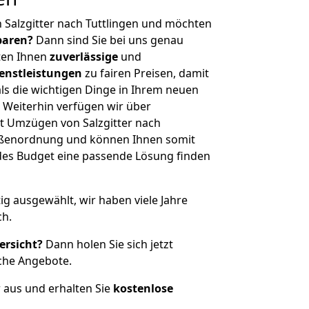
 Salzgitter nach Tuttlingen und möchten
sparen?
Dann sind Sie bei uns genau
eten Ihnen
zuverlässige
und
enstleistungen
zu fairen Preisen, damit
als die wichtigen Dinge in Ihrem neuen
eiterhin verfügen wir über
t Umzügen von Salzgitter nach
rößenordnung und können Ihnen somit
edes Budget eine passende Lösung finden
tig ausgewählt, wir haben viele Jahre
ch.
ersicht?
Dann holen Sie sich jetzt
che Angebote.
r aus und erhalten Sie
kostenlose