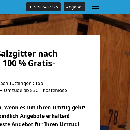
01579-2482375
Angebot
alzgitter nach
 100 % Gratis-
ach Tuttlingen : Top-
 Umzüge ab 83€ – Kostenlose
n, wenn es um Ihren Umzug geht!
indlich Angebote erhalten!
beste Angebot für Ihren Umzug!