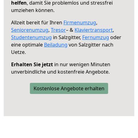
helfen
, damit Sie problemlos und stressfrei
umziehen können.
Allzeit bereit für Ihren
Firmenumzug
,
Seniorenumzug
,
Tresor
– &
Klaviertransport
,
Studentenumzug
in Salzgitter,
Fernumzug
oder
eine optimale
Beiladung
von Salzgitter nach
Uetze.
Erhalten Sie jetzt
in nur wenigen Minuten
unverbindliche und kostenfreie Angebote.
Kostenlose Angebote erhalten