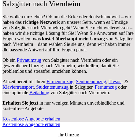
Salzgitter nach Viernheim
Sie wollen umziehen? Ob um die Ecke oder deutschlandweit – wir
haben das
richtige Netzwerk
an unserer Seite, wenn es Umzüge
von Salzgitter nach Viernheim geht! Wenn Sie nicht weiterwissen –
haben wir die richtige Lösung für Sie! Wenn Sie Antworten auf Ihre
Fragen wollen,
was kostet überhaupt mein Umzug
von Salzgitter
nach Viernheim – dann wählen Sie sie uns, denn wir haben immer
die passende Antwort auf Ihre Fragen parat.
Ob ein
Privatumzug
von Salzgitter nach Viernheim oder ein
gewerblicher Umzug nach Viernheim,
wir helfen
, damit Sie
problemlos und stressfrei umziehen können.
Allzeit bereit für Ihren
Firmenumzug
,
Seniorenumzug
,
Tresor
– &
Klaviertransport
,
Studentenumzug
in Salzgitter,
Fernumzug
oder
eine optimale
Beiladung
von Salzgitter nach Viernheim.
Erhalten Sie jetzt
in nur wenigen Minuten unverbindliche und
kostenfreie Angebote.
Kostenlose Angebote erhalten
Kostenlose Angebote erhalten
Ihr Umzug