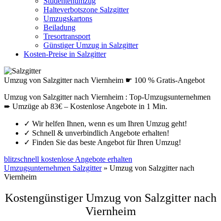
Studentenumzug
Halteverbotszone Salzgitter
Umzugskartons
Beiladung
Tresortransport
Günstiger Umzug in Salzgitter
Kosten-Preise in Salzgitter
Umzug von Salzgitter nach Viernheim ☛ 100 % Gratis-Angebot
Umzug von Salzgitter nach Viernheim : Top-Umzugsunternehmen
➨ Umzüge ab 83€ – Kostenlose Angebote in 1 Min.
✓
Wir helfen Ihnen, wenn es um Ihren Umzug geht!
✓
Schnell & unverbindlich Angebote erhalten!
✓
Finden Sie das beste Angebot für Ihren Umzug!
blitzschnell kostenlose Angebote erhalten
Umzugsunternehmen Salzgitter
»
Umzug von Salzgitter nach
Viernheim
Kostengünstiger Umzug von Salzgitter nach
Viernheim