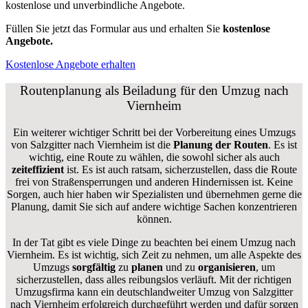
kostenlose und unverbindliche Angebote.
Füllen Sie jetzt das Formular aus und erhalten Sie
kostenlose
Angebote.
Kostenlose Angebote erhalten
Routenplanung als Beiladung für den Umzug nach
Viernheim
Ein weiterer wichtiger Schritt bei der Vorbereitung eines Umzugs
von Salzgitter nach Viernheim ist die
Planung der Routen
. Es ist
wichtig, eine Route zu wählen, die sowohl sicher als auch
zeiteffizient
ist. Es ist auch ratsam, sicherzustellen, dass die Route
frei von Straßensperrungen und anderen Hindernissen ist. Keine
Sorgen, auch hier haben wir Spezialisten und übernehmen gerne die
Planung, damit Sie sich auf andere wichtige Sachen konzentrieren
können.
In der Tat gibt es viele Dinge zu beachten bei einem Umzug nach
Viernheim. Es ist wichtig, sich Zeit zu nehmen, um alle Aspekte des
Umzugs
sorgfältig
zu
planen
und zu
organisieren
, um
sicherzustellen, dass alles reibungslos verläuft. Mit der richtigen
Umzugsfirma kann ein deutschlandweiter Umzug von Salzgitter
nach Viernheim erfolgreich durchgeführt werden und dafür sorgen