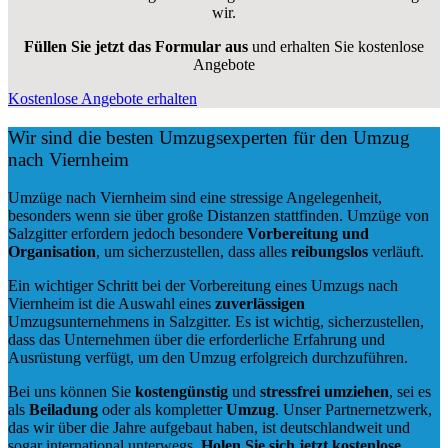
wir.
Füllen Sie jetzt das Formular aus
und erhalten Sie kostenlose
Angebote
Kostenlose Angebote erhalten
Wir sind die besten Umzugsexperten für den Umzug
nach Viernheim
Umzüge nach Viernheim sind eine stressige Angelegenheit,
besonders wenn sie über große Distanzen stattfinden. Umzüge von
Salzgitter erfordern jedoch besondere
Vorbereitung und
Organisation
, um sicherzustellen, dass alles
reibungslos
verläuft.
Ein wichtiger Schritt bei der Vorbereitung eines Umzugs nach
Viernheim ist die Auswahl eines
zuverlässigen
Umzugsunternehmens in Salzgitter. Es ist wichtig, sicherzustellen,
dass das Unternehmen über die erforderliche Erfahrung und
Ausrüstung verfügt, um den Umzug erfolgreich durchzuführen.
Bei uns können Sie
kostengünstig
und
stressfrei
umziehen
, sei es
als
Beiladung
oder als kompletter
Umzug
. Unser Partnernetzwerk,
das wir über die Jahre aufgebaut haben, ist deutschlandweit und
sogar international unterwegs.
Holen Sie sich jetzt kostenlose