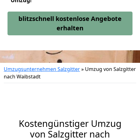
Umzug!
blitzschnell kostenlose Angebote
erhalten
Umzugsunternehmen Salzgitter
»
Umzug von Salzgitter
nach Waibstadt
Kostengünstiger Umzug
von Salzgitter nach