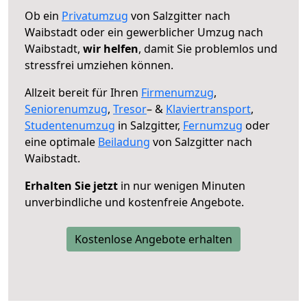
Ob ein
Privatumzug
von Salzgitter nach
Waibstadt oder ein gewerblicher Umzug nach
Waibstadt,
wir helfen
, damit Sie problemlos und
stressfrei umziehen können.
Allzeit bereit für Ihren
Firmenumzug
,
Seniorenumzug
,
Tresor
– &
Klaviertransport
,
Studentenumzug
in Salzgitter,
Fernumzug
oder
eine optimale
Beiladung
von Salzgitter nach
Waibstadt.
Erhalten Sie jetzt
in nur wenigen Minuten
unverbindliche und kostenfreie Angebote.
Kostenlose Angebote erhalten