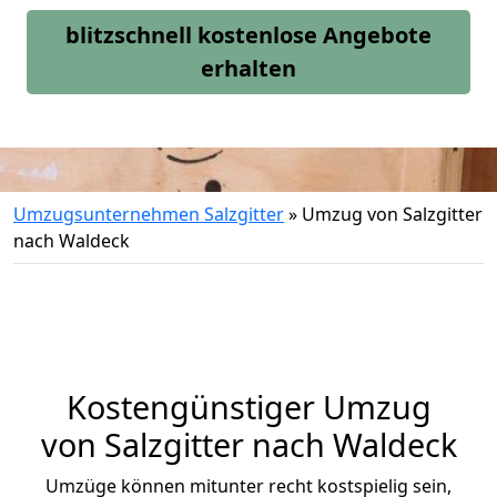
blitzschnell kostenlose Angebote
erhalten
Umzugsunternehmen Salzgitter
»
Umzug von Salzgitter
nach Waldeck
Kostengünstiger Umzug
von Salzgitter nach Waldeck
Umzüge können mitunter recht kostspielig sein,