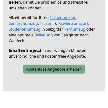
helfen
, damit Sie problemlos und stressfrei
umziehen können.
Allzeit bereit für Ihren
Firmenumzug
,
Seniorenumzug
,
Tresor
– &
Klaviertransport
,
Studentenumzug
in Salzgitter,
Fernumzug
oder
eine optimale
Beiladung
von Salzgitter nach
Waldeck.
Erhalten Sie jetzt
in nur wenigen Minuten
unverbindliche und kostenfreie Angebote.
Kostenlose Angebote erhalten