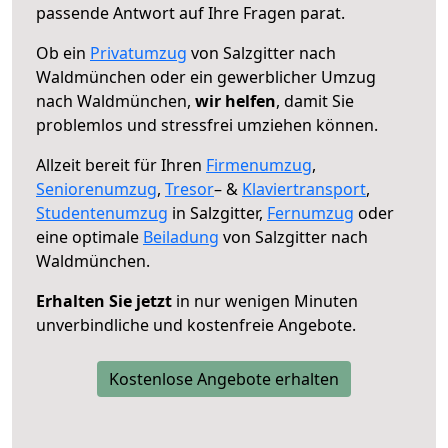
passende Antwort auf Ihre Fragen parat.
Ob ein
Privatumzug
von Salzgitter nach
Waldmünchen oder ein gewerblicher Umzug
nach Waldmünchen,
wir helfen
, damit Sie
problemlos und stressfrei umziehen können.
Allzeit bereit für Ihren
Firmenumzug
,
Seniorenumzug
,
Tresor
– &
Klaviertransport
,
Studentenumzug
in Salzgitter,
Fernumzug
oder
eine optimale
Beiladung
von Salzgitter nach
Waldmünchen.
Erhalten Sie jetzt
in nur wenigen Minuten
unverbindliche und kostenfreie Angebote.
Kostenlose Angebote erhalten