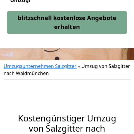
Umzug!
blitzschnell kostenlose Angebote
erhalten
Umzugsunternehmen Salzgitter
»
Umzug von Salzgitter
nach Waldmünchen
Kostengünstiger Umzug
von Salzgitter nach