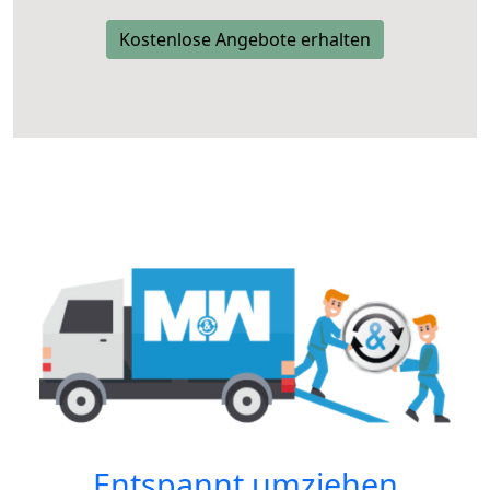
Kostenlose Angebote erhalten
Entspannt umziehen