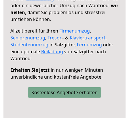
oder ein gewerblicher Umzug nach Wanfried,
wir
helfen
, damit Sie problemlos und stressfrei
umziehen können.
Allzeit bereit für Ihren
Firmenumzug
,
Seniorenumzug
,
Tresor
– &
Klaviertransport
,
Studentenumzug
in Salzgitter,
Fernumzug
oder
eine optimale
Beiladung
von Salzgitter nach
Wanfried.
Erhalten Sie jetzt
in nur wenigen Minuten
unverbindliche und kostenfreie Angebote.
Kostenlose Angebote erhalten