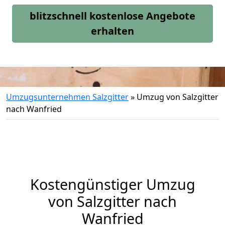
blitzschnell kostenlose Angebote
erhalten
Umzugsunternehmen Salzgitter
»
Umzug von Salzgitter
nach Wanfried
Kostengünstiger Umzug
von Salzgitter nach
Wanfried