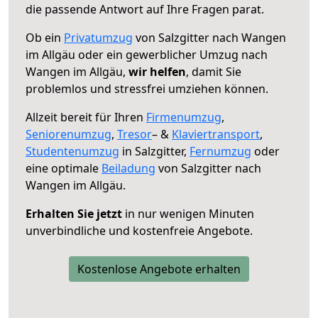
die passende Antwort auf Ihre Fragen parat.
Ob ein
Privatumzug
von Salzgitter nach Wangen
im Allgäu oder ein gewerblicher Umzug nach
Wangen im Allgäu,
wir helfen
, damit Sie
problemlos und stressfrei umziehen können.
Allzeit bereit für Ihren
Firmenumzug
,
Seniorenumzug
,
Tresor
– &
Klaviertransport
,
Studentenumzug
in Salzgitter,
Fernumzug
oder
eine optimale
Beiladung
von Salzgitter nach
Wangen im Allgäu.
Erhalten Sie jetzt
in nur wenigen Minuten
unverbindliche und kostenfreie Angebote.
Kostenlose Angebote erhalten