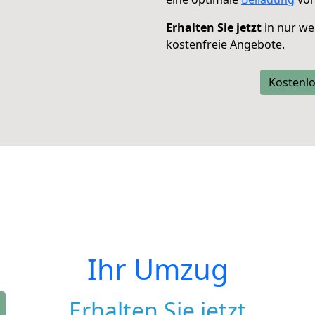
Erhalten Sie jetzt
in nur we
kostenfreie Angebote.
Kostenlo
Ihr Umzug
Erhalten Sie jetzt