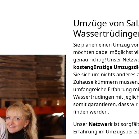
Umzüge von Salz
Wassertrüdinge
Sie planen einen Umzug von
möchten dabei möglichst
v
genau richtig! Unser Netzw
kostengünstige Umzugsdi
Sie sich um nichts anderes 
Zuhause kümmern müssen. W
umfangreiche Erfahrung mi
Wassertrüdingen mit jegli
somit garantieren, dass wi
finden werden.
Unser
Netzwerk
ist sorgfäl
Erfahrung im Umzugsberei