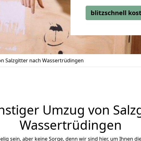
blitzschnell ko
n Salzgitter nach Wassertrüdingen
stiger Umzug von Salzg
Wassertrüdingen
ig sein, aber keine Sorge, denn wir sind hier, um Ihnen di