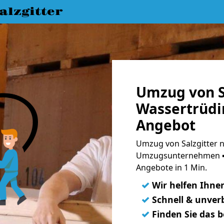
lzgitter
Umzug von S
Wassertrüdi
Angebot
Umzug von Salzgitter 
Umzugsunternehmen ➨
Angebote in 1 Min.
✓
Wir helfen Ihne
✓
Schnell & unverb
✓
Finden Sie das 