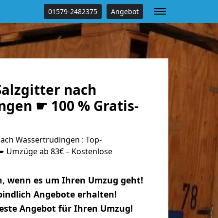
01579-2482375
Angebot
alzgitter nach
ngen ☛ 100 % Gratis-
nach Wassertrüdingen : Top-
 Umzüge ab 83€ – Kostenlose
n, wenn es um Ihren Umzug geht!
indlich Angebote erhalten!
beste Angebot für Ihren Umzug!