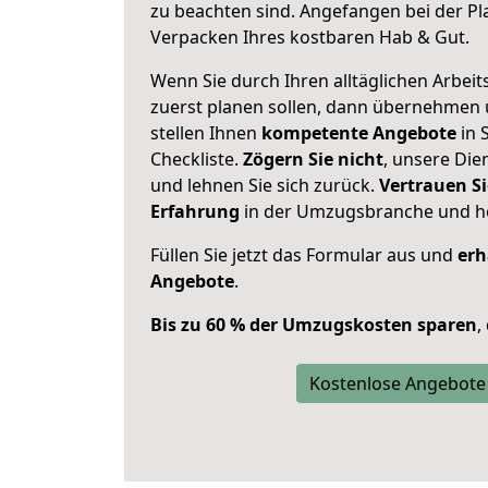
zu beachten sind.
Angefangen bei der Pl
Verpacken Ihres kostbaren Hab & Gut.
Wenn Sie durch Ihren alltäglichen Arbeits
zuerst planen sollen, dann übernehmen 
stellen Ihnen
kompetente Angebote
in S
Checkliste.
Zögern Sie nicht
, unsere Di
und lehnen Sie sich zurück.
Vertrauen Si
Erfahrung
in der Umzugsbranche und ho
Füllen Sie jetzt das Formular aus und
erh
Angebote
.
Bis zu 60 % der Umzugskosten sparen
,
Kostenlose Angebote