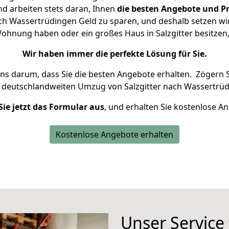
d arbeiten stets daran, Ihnen
die besten Angebote und Pr
ch Wassertrüdingen Geld zu sparen, und deshalb setzen wir 
 Wohnung haben oder ein großes Haus in Salzgitter besit
Wir haben immer die perfekte Lösung für Sie.
uns darum, dass Sie die besten Angebote erhalten.
Zögern S
n deutschlandweiten Umzug von Salzgitter nach Wassertrüd
Sie jetzt das Formular aus
, und erhalten Sie kostenlose A
Kostenlose Angebote erhalten
Unser Service