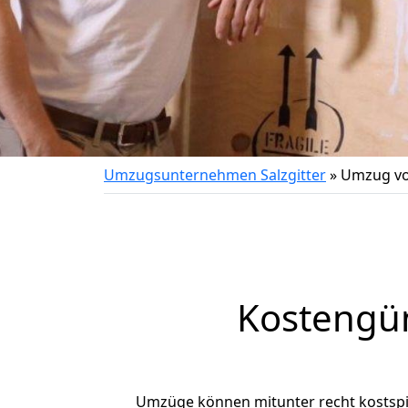
Umzugsunternehmen Salzgitter
»
Umzug vo
Kostengün
Umzüge können mitunter recht kostspiel