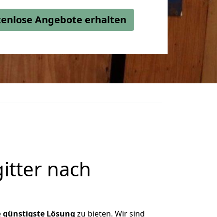
stenlose Angebote erhalten
itter nach
e
günstigste
Lösung
zu bieten. Wir sind