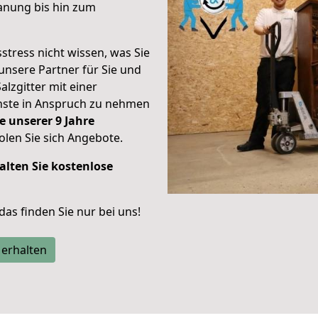
anung bis hin zum
stress nicht wissen, was Sie
unsere Partner für Sie und
alzgitter mit einer
enste in Anspruch zu nehmen
e unserer 9 Jahre
len Sie sich Angebote.
alten Sie kostenlose
 das finden Sie nur bei uns!
 erhalten