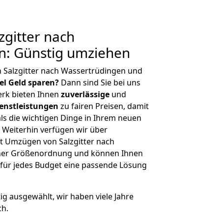
gitter nach
n: Günstig umziehen
 Salzgitter nach Wassertrüdingen und
iel Geld sparen?
Dann sind Sie bei uns
erk bieten Ihnen
zuverlässige
und
enstleistungen
zu fairen Preisen, damit
als die wichtigen Dinge in Ihrem neuen
eiterhin verfügen wir über
t Umzügen von Salzgitter nach
cher Größenordnung und können Ihnen
r für jedes Budget eine passende Lösung
tig ausgewählt, wir haben viele Jahre
ch.