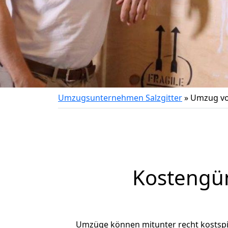
Umzugsunternehmen Salzgitter
»
Umzug vo
Kostengün
Umzüge können mitunter recht kostspiel