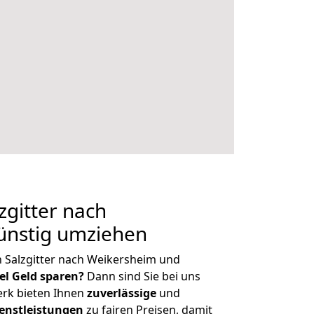
gitter nach
ünstig umziehen
 Salzgitter nach Weikersheim und
iel Geld sparen?
Dann sind Sie bei uns
erk bieten Ihnen
zuverlässige
und
enstleistungen
zu fairen Preisen, damit