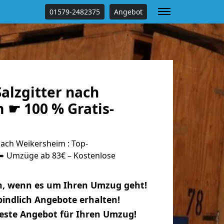
01579-2482375
Angebot
alzgitter nach
 ☛ 100 % Gratis-
ach Weikersheim : Top-
 Umzüge ab 83€ – Kostenlose
n, wenn es um Ihren Umzug geht!
indlich Angebote erhalten!
beste Angebot für Ihren Umzug!