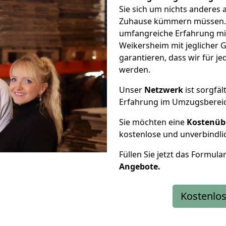
Sie sich um nichts anderes 
Zuhause kümmern müssen. W
umfangreiche Erfahrung mi
Weikersheim mit jeglicher
garantieren, dass wir für j
werden.
Unser
Netzwerk
ist sorgfäl
Erfahrung im Umzugsberei
Sie möchten eine
Kostenüb
kostenlose und unverbindli
Füllen Sie jetzt das Formula
Angebote.
Kostenlos