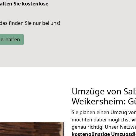
alten Sie kostenlose
 das finden Sie nur bei uns!
 erhalten
Umzüge von Salz
Weikersheim: G
Sie planen einen Umzug von
möchten dabei möglichst
v
genau richtig! Unser Netzw
kostengünstige Umzugsdi