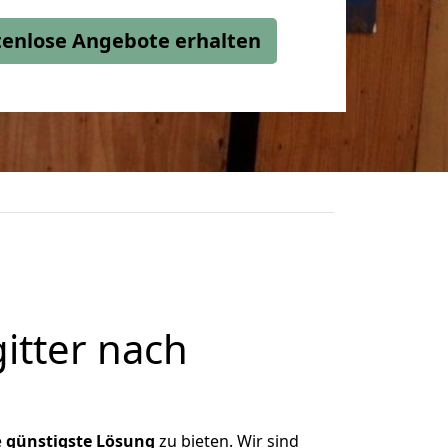
stenlose Angebote erhalten
itter nach
e
günstigste
Lösung
zu bieten. Wir sind