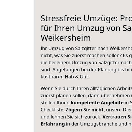
Stressfreie Umzüge: Pro
für Ihren Umzug von Sal
Weikersheim
Ihr Umzug von Salzgitter nach Weikershe
nicht, was Sie zuerst machen sollen? Es g
die bei einem Umzug von Salzgitter nac
sind.
Angefangen bei der Planung bis hi
kostbaren Hab & Gut.
Wenn Sie durch Ihren alltäglichen Arbeits
zuerst planen sollen, dann übernehmen 
stellen Ihnen
kompetente Angebote
in S
Checkliste.
Zögern Sie nicht
, unsere Di
und lehnen Sie sich zurück.
Vertrauen Si
Erfahrung
in der Umzugsbranche und ho