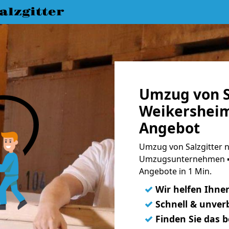
lzgitter
Umzug von S
Weikersheim
Angebot
Umzug von Salzgitter n
Umzugsunternehmen ➨
Angebote in 1 Min.
✓
Wir helfen Ihne
✓
Schnell & unverb
✓
Finden Sie das 