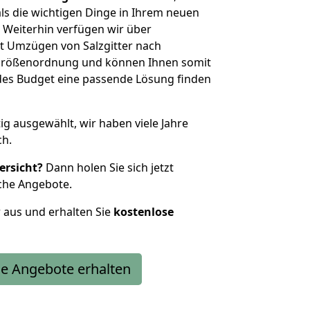
als die wichtigen Dinge in Ihrem neuen
eiterhin verfügen wir über
t Umzügen von Salzgitter nach
 Größenordnung und können Ihnen somit
edes Budget eine passende Lösung finden
tig ausgewählt, wir haben viele Jahre
ch.
ersicht?
Dann holen Sie sich jetzt
che Angebote.
r aus und erhalten Sie
kostenlose
e Angebote erhalten