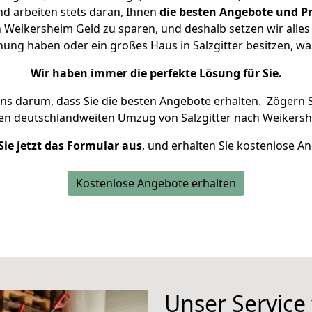
d arbeiten stets daran, Ihnen
die besten Angebote und Pr
 Weikersheim Geld zu sparen, und deshalb setzen wir alles 
nung haben oder ein großes Haus in Salzgitter besitzen,
Wir haben immer die perfekte Lösung für Sie.
uns darum, dass Sie die besten Angebote erhalten.
Zögern S
ren deutschlandweiten Umzug von Salzgitter nach Weikersh
Sie jetzt das Formular aus
, und erhalten Sie kostenlose A
Kostenlose Angebote erhalten
Unser Service