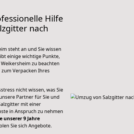
fessionelle Hilfe
zgitter nach
im steht an und Sie wissen
ibt einige wichtige Punkte,
h Weikersheim zu beachten
n zum Verpacken Ihres
stress nicht wissen, was Sie
unsere Partner für Sie und
alzgitter mit einer
enste in Anspruch zu nehmen
e unserer 9 Jahre
len Sie sich Angebote.