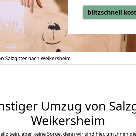
blitzschnell ko
n Salzgitter nach Weikersheim
stiger Umzug von Salzg
Weikersheim
ig sein, aber keine Sorge, denn wir sind hier, um Ihnen di