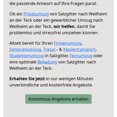
die passende Antwort auf Ihre Fragen parat.
Ob ein
Privatumzug
von Salzgitter nach Weilheim
an der Teck oder ein gewerblicher Umzug nach
Weilheim an der Teck,
wir helfen
, damit Sie
problemlos und stressfrei umziehen können.
Allzeit bereit für Ihren
Firmenumzug
,
Seniorenumzug
,
Tresor
– &
Klaviertransport
,
Studentenumzug
in Salzgitter,
Fernumzug
oder
eine optimale
Beiladung
von Salzgitter nach
Weilheim an der Teck.
Erhalten Sie jetzt
in nur wenigen Minuten
unverbindliche und kostenfreie Angebote.
Kostenlose Angebote erhalten