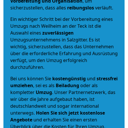
Vorbereitung und Organisation
, um
sicherzustellen, dass alles
reibungslos
verläuft.
Ein wichtiger Schritt bei der Vorbereitung eines
Umzugs nach Weilheim an der Teck ist die
Auswahl eines
zuverlässigen
Umzugsunternehmens in Salzgitter. Es ist
wichtig, sicherzustellen, dass das Unternehmen
über die erforderliche Erfahrung und Ausrüstung
verfügt, um den Umzug erfolgreich
durchzuführen.
Bei uns können Sie
kostengünstig
und
stressfrei
umziehen
, sei es als
Beiladung
oder als
kompletter
Umzug
. Unser Partnernetzwerk, das
wir über die Jahre aufgebaut haben, ist
deutschlandweit und sogar international
unterwegs.
Holen Sie sich jetzt kostenlose
Angebote
und erhalten Sie einen ersten
Überblick über die Kosten für Ihren Umzug.