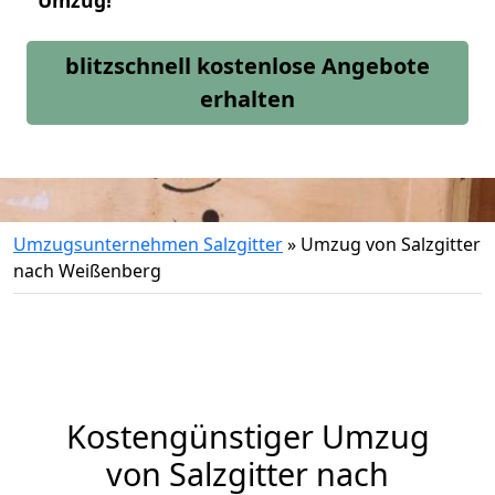
Umzug!
blitzschnell kostenlose Angebote
erhalten
Umzugsunternehmen Salzgitter
»
Umzug von Salzgitter
nach Weißenberg
Kostengünstiger Umzug
von Salzgitter nach