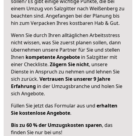
sollen? Es gibt einige wichtige Punkte, die bei
einem Umzug von Salzgitter nach Weißenberg zu
beachten sind.
Angefangen bei der Planung bis
hin zum Verpacken Ihres kostbaren Hab & Gut.
Wenn Sie durch Ihren alltäglichen Arbeitsstress
nicht wissen, was Sie zuerst planen sollen, dann
übernehmen unsere Partner für Sie und stellen
Ihnen
kompetente Angebote
in Salzgitter mit
einer Checkliste.
Zögern Sie nicht
, unsere
Dienste in Anspruch zu nehmen und lehnen Sie
sich zurück.
Vertrauen Sie unserer 9 Jahre
Erfahrung
in der Umzugsbranche und holen Sie
sich Angebote.
Füllen Sie jetzt das Formular aus und
erhalten
Sie kostenlose Angebote
.
Bis zu 60 % der Umzugskosten sparen
, das
finden Sie nur bei uns!