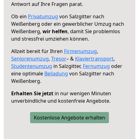
Antwort auf Ihre Fragen parat.
Ob ein
Privatumzug
von Salzgitter nach
Weißenberg oder ein gewerblicher Umzug nach
Weißenberg,
wir helfen
, damit Sie problemlos
und stressfrei umziehen können.
Allzeit bereit für Ihren
Firmenumzug
,
Seniorenumzug
,
Tresor
– &
Klaviertransport
,
Studentenumzug
in Salzgitter,
Fernumzug
oder
eine optimale
Beiladung
von Salzgitter nach
Weißenberg.
Erhalten Sie jetzt
in nur wenigen Minuten
unverbindliche und kostenfreie Angebote.
Kostenlose Angebote erhalten