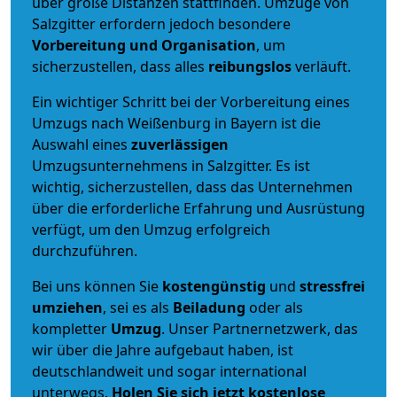
über große Distanzen stattfinden. Umzüge von
Salzgitter erfordern jedoch besondere
Vorbereitung und Organisation
, um
sicherzustellen, dass alles
reibungslos
verläuft.
Ein wichtiger Schritt bei der Vorbereitung eines
Umzugs nach Weißenburg in Bayern ist die
Auswahl eines
zuverlässigen
Umzugsunternehmens in Salzgitter. Es ist
wichtig, sicherzustellen, dass das Unternehmen
über die erforderliche Erfahrung und Ausrüstung
verfügt, um den Umzug erfolgreich
durchzuführen.
Bei uns können Sie
kostengünstig
und
stressfrei
umziehen
, sei es als
Beiladung
oder als
kompletter
Umzug
. Unser Partnernetzwerk, das
wir über die Jahre aufgebaut haben, ist
deutschlandweit und sogar international
unterwegs.
Holen Sie sich jetzt kostenlose