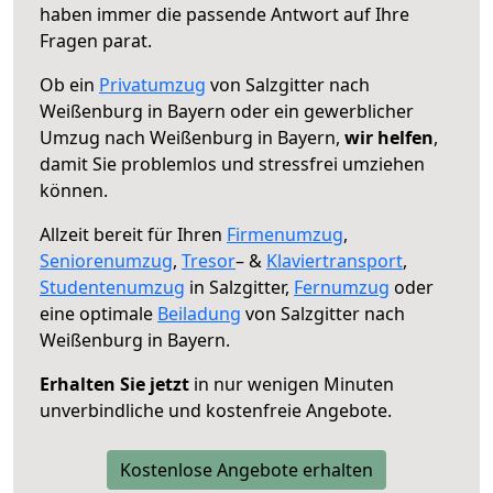
haben immer die passende Antwort auf Ihre
Fragen parat.
Ob ein
Privatumzug
von Salzgitter nach
Weißenburg in Bayern oder ein gewerblicher
Umzug nach Weißenburg in Bayern,
wir helfen
,
damit Sie problemlos und stressfrei umziehen
können.
Allzeit bereit für Ihren
Firmenumzug
,
Seniorenumzug
,
Tresor
– &
Klaviertransport
,
Studentenumzug
in Salzgitter,
Fernumzug
oder
eine optimale
Beiladung
von Salzgitter nach
Weißenburg in Bayern.
Erhalten Sie jetzt
in nur wenigen Minuten
unverbindliche und kostenfreie Angebote.
Kostenlose Angebote erhalten