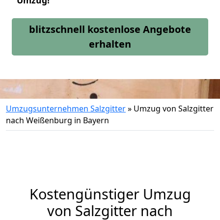
Umzug!
blitzschnell kostenlose Angebote
erhalten
Umzugsunternehmen Salzgitter
»
Umzug von Salzgitter
nach Weißenburg in Bayern
Kostengünstiger Umzug
von Salzgitter nach