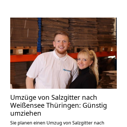
Umzüge von Salzgitter nach
Weißensee Thüringen: Günstig
umziehen
Sie planen einen Umzug von Salzgitter nach