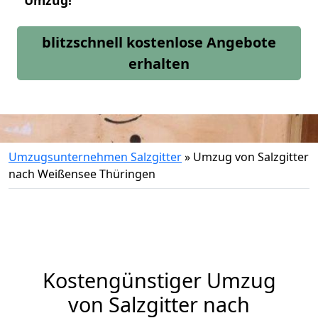
Umzug!
blitzschnell kostenlose Angebote
erhalten
Umzugsunternehmen Salzgitter
»
Umzug von Salzgitter
nach Weißensee Thüringen
Kostengünstiger Umzug
von Salzgitter nach