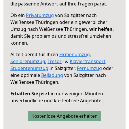
die passende Antwort auf Ihre Fragen parat.
Ob ein
Privatumzug
von Salzgitter nach
Weißensee Thüringen oder ein gewerblicher
Umzug nach Weißensee Thüringen,
wir helfen
,
damit Sie problemlos und stressfrei umziehen
können.
Allzeit bereit für Ihren
Firmenumzug
,
Seniorenumzug
,
Tresor
– &
Klaviertransport
,
Studentenumzug
in Salzgitter,
Fernumzug
oder
eine optimale
Beiladung
von Salzgitter nach
Weißensee Thüringen.
Erhalten Sie jetzt
in nur wenigen Minuten
unverbindliche und kostenfreie Angebote.
Kostenlose Angebote erhalten