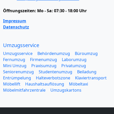
Öffnungszeiten:
Mo - Sa: 07:30 - 18:00 Uhr
Impressum
Datenschutz
Umzugsservice
Umzugsservice
Behördenumzug
Büroumzug
Fernumzug
Firmenumzug
Laborumzug
Mini Umzug
Praxisumzug
Privatumzug
Seniorenumzug
Studentenumzug
Beiladung
Entrümpelung
Halteverbotszone
Klaviertransport
Möbellift
Haushaltsauflösung
Möbeltaxi
Möbelmitfahrzentrale
Umzugskartons