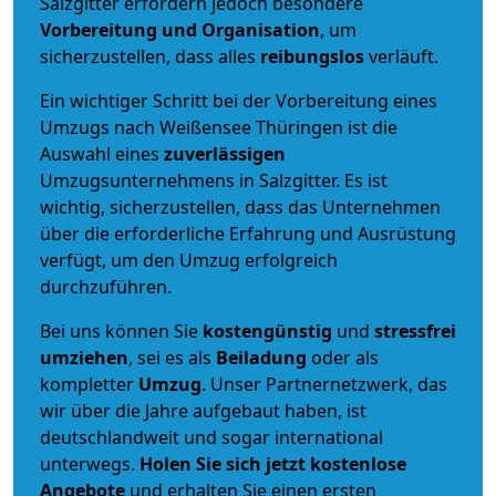
Salzgitter erfordern jedoch besondere
Vorbereitung und Organisation
, um
sicherzustellen, dass alles
reibungslos
verläuft.
Ein wichtiger Schritt bei der Vorbereitung eines
Umzugs nach Weißensee Thüringen ist die
Auswahl eines
zuverlässigen
Umzugsunternehmens in Salzgitter. Es ist
wichtig, sicherzustellen, dass das Unternehmen
über die erforderliche Erfahrung und Ausrüstung
verfügt, um den Umzug erfolgreich
durchzuführen.
Bei uns können Sie
kostengünstig
und
stressfrei
umziehen
, sei es als
Beiladung
oder als
kompletter
Umzug
. Unser Partnernetzwerk, das
wir über die Jahre aufgebaut haben, ist
deutschlandweit und sogar international
unterwegs.
Holen Sie sich jetzt kostenlose
Angebote
und erhalten Sie einen ersten