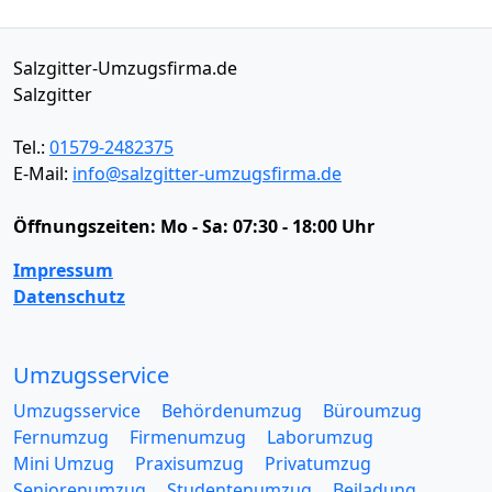
Salzgitter-Umzugsfirma.de
Salzgitter
Tel.:
01579-2482375
E-Mail:
info@salzgitter-umzugsfirma.de
Öffnungszeiten:
Mo - Sa: 07:30 - 18:00 Uhr
Impressum
Datenschutz
Umzugsservice
Umzugsservice
Behördenumzug
Büroumzug
Fernumzug
Firmenumzug
Laborumzug
Mini Umzug
Praxisumzug
Privatumzug
Seniorenumzug
Studentenumzug
Beiladung