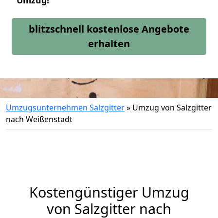
Umzug!
blitzschnell kostenlose Angebote
erhalten
Umzugsunternehmen Salzgitter
»
Umzug von Salzgitter
nach Weißenstadt
Kostengünstiger Umzug
von Salzgitter nach