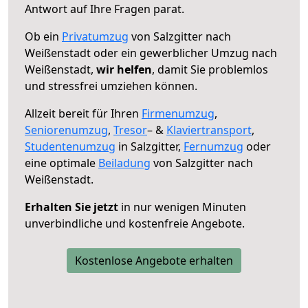
Antwort auf Ihre Fragen parat.
Ob ein
Privatumzug
von Salzgitter nach
Weißenstadt oder ein gewerblicher Umzug nach
Weißenstadt,
wir helfen
, damit Sie problemlos
und stressfrei umziehen können.
Allzeit bereit für Ihren
Firmenumzug
,
Seniorenumzug
,
Tresor
– &
Klaviertransport
,
Studentenumzug
in Salzgitter,
Fernumzug
oder
eine optimale
Beiladung
von Salzgitter nach
Weißenstadt.
Erhalten Sie jetzt
in nur wenigen Minuten
unverbindliche und kostenfreie Angebote.
Kostenlose Angebote erhalten