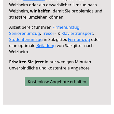
Welzheim oder ein gewerblicher Umzug nach
Welzheim,
wir helfen
, damit Sie problemlos und
stressfrei umziehen können.
Allzeit bereit für Ihren
Firmenumzug
,
Seniorenumzug
,
Tresor
– &
Klaviertransport
,
Studentenumzug
in Salzgitter,
Fernumzug
oder
eine optimale
Beiladung
von Salzgitter nach
Welzheim.
Erhalten Sie jetzt
in nur wenigen Minuten
unverbindliche und kostenfreie Angebote.
Kostenlose Angebote erhalten