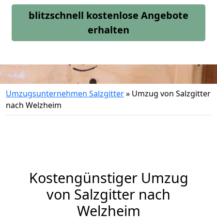
blitzschnell kostenlose Angebote
erhalten
Umzugsunternehmen Salzgitter
»
Umzug von Salzgitter
nach Welzheim
Kostengünstiger Umzug
von Salzgitter nach
Welzheim