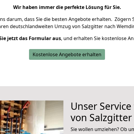
Wir haben immer die perfekte Lösung für Sie.
uns darum, dass Sie die besten Angebote erhalten.
Zögern S
hren deutschlandweiten Umzug von Salzgitter nach Wemdin
Sie jetzt das Formular aus
, und erhalten Sie kostenlose A
Kostenlose Angebote erhalten
Unser Service
von Salzgitte
Sie wollen umziehen? Ob um