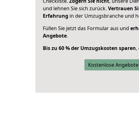
Checkliste.
Zögern Sie nicht
, unsere Di
und lehnen Sie sich zurück.
Vertrauen Si
Erfahrung
in der Umzugsbranche und ho
Füllen Sie jetzt das Formular aus und
erh
Angebote
.
Bis zu 60 % der Umzugskosten sparen
,
Kostenlose Angebote