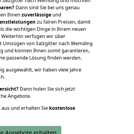
n Salzgitter nach Wemding und möchten
sparen?
Dann sind Sie bei uns genau
eten Ihnen
zuverlässige
und
enstleistungen
zu fairen Preisen, damit
als die wichtigen Dinge in Ihrem neuen
eiterhin verfügen wir über
t Umzügen von Salzgitter nach Wemding
g und können Ihnen somit garantieren,
eine passende Lösung finden werden.
tig ausgewählt, wir haben viele Jahre
ch.
ersicht?
Dann holen Sie sich jetzt
che Angebote.
r aus und erhalten Sie
kostenlose
e Angebote erhalten