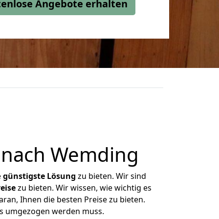
stenlose Angebote erhalten
r nach Wemding
e
günstigste
Lösung
zu bieten. Wir sind
eise
zu bieten. Wir wissen, wie wichtig es
ran, Ihnen die besten Preise zu bieten.
 was umgezogen werden muss.