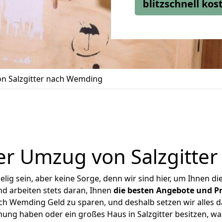
blitzschnell ko
n Salzgitter nach Wemding
er Umzug von Salzgitte
ig sein, aber keine Sorge, denn wir sind hier, um Ihnen di
d arbeiten stets daran, Ihnen
die besten Angebote und Pr
ch Wemding Geld zu sparen, und deshalb setzen wir alles da
nung haben oder ein großes Haus in Salzgitter besitzen,