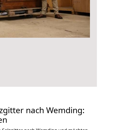
zgitter nach Wemding:
en