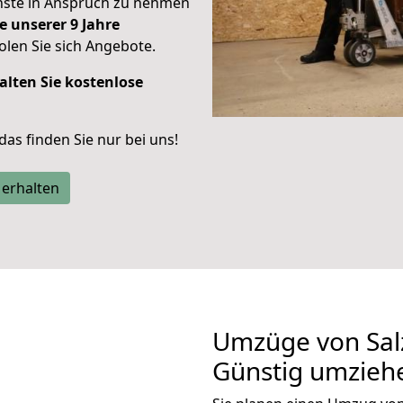
enste in Anspruch zu nehmen
e unserer 9 Jahre
len Sie sich Angebote.
alten Sie kostenlose
 das finden Sie nur bei uns!
 erhalten
Umzüge von Sal
Günstig umzieh