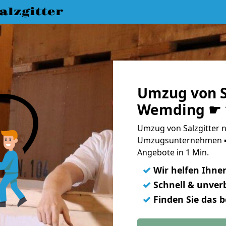
lzgitter
Umzug von S
Wemding ☛ 1
Umzug von Salzgitter 
Umzugsunternehmen ➨
Angebote in 1 Min.
✓
Wir helfen Ihne
✓
Schnell & unverb
✓
Finden Sie das 