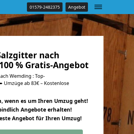
01579-2482375
Angebot
alzgitter nach
00 % Gratis-Angebot
nach Wemding : Top-
 Umzüge ab 83€ – Kostenlose
n, wenn es um Ihren Umzug geht!
indlich Angebote erhalten!
beste Angebot für Ihren Umzug!