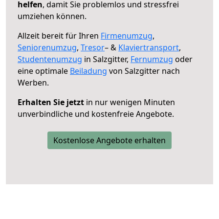
helfen
, damit Sie problemlos und stressfrei
umziehen können.
Allzeit bereit für Ihren
Firmenumzug
,
Seniorenumzug
,
Tresor
– &
Klaviertransport
,
Studentenumzug
in Salzgitter,
Fernumzug
oder
eine optimale
Beiladung
von Salzgitter nach
Werben.
Erhalten Sie jetzt
in nur wenigen Minuten
unverbindliche und kostenfreie Angebote.
Kostenlose Angebote erhalten