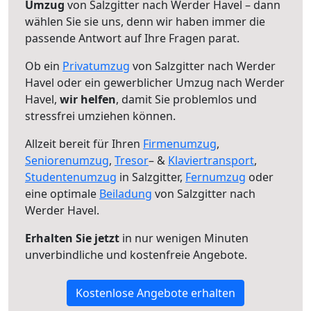
Umzug
von Salzgitter nach Werder Havel – dann
wählen Sie sie uns, denn wir haben immer die
passende Antwort auf Ihre Fragen parat.
Ob ein
Privatumzug
von Salzgitter nach Werder
Havel oder ein gewerblicher Umzug nach Werder
Havel,
wir helfen
, damit Sie problemlos und
stressfrei umziehen können.
Allzeit bereit für Ihren
Firmenumzug
,
Seniorenumzug
,
Tresor
– &
Klaviertransport
,
Studentenumzug
in Salzgitter,
Fernumzug
oder
eine optimale
Beiladung
von Salzgitter nach
Werder Havel.
Erhalten Sie jetzt
in nur wenigen Minuten
unverbindliche und kostenfreie Angebote.
Kostenlose Angebote erhalten