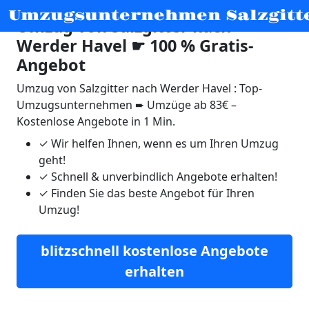
Umzugsunternehmen Salzgitt
Umzug von Salzgitter nach
Werder Havel ☛ 100 % Gratis-
Angebot
Umzug von Salzgitter nach Werder Havel : Top-
Umzugsunternehmen ➨ Umzüge ab 83€ –
Kostenlose Angebote in 1 Min.
✓
Wir helfen Ihnen, wenn es um Ihren Umzug
geht!
✓
Schnell & unverbindlich Angebote erhalten!
✓
Finden Sie das beste Angebot für Ihren
Umzug!
blitzschnell kostenlose Angebote
erhalten