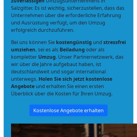
zuverlässigen
Umzugsunternehmens in
Salzgitter. Es ist wichtig, sicherzustellen, dass das
Unternehmen über die erforderliche Erfahrung
und Ausrüstung verfügt, um den Umzug
erfolgreich durchzuführen.
Bei uns können Sie
kostengünstig
und
stressfrei
umziehen
, sei es als
Beiladung
oder als
kompletter
Umzug
. Unser Partnernetzwerk, das
wir über die Jahre aufgebaut haben, ist
deutschlandweit und sogar international
unterwegs.
Holen Sie sich jetzt kostenlose
Angebote
und erhalten Sie einen ersten
Überblick über die Kosten für Ihren Umzug.
Kostenlose Angebote erhalten