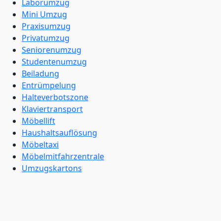
Laborumzug
Mini Umzug
Praxisumzug
Privatumzug
Seniorenumzug
Studentenumzug
Beiladung
Entrümpelung
Halteverbotszone
Klaviertransport
Möbellift
Haushaltsauflösung
Möbeltaxi
Möbelmitfahrzentrale
Umzugskartons