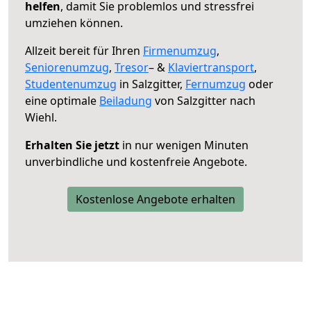
helfen
, damit Sie problemlos und stressfrei
umziehen können.
Allzeit bereit für Ihren
Firmenumzug
,
Seniorenumzug
,
Tresor
– &
Klaviertransport
,
Studentenumzug
in Salzgitter,
Fernumzug
oder
eine optimale
Beiladung
von Salzgitter nach
Wiehl.
Erhalten Sie jetzt
in nur wenigen Minuten
unverbindliche und kostenfreie Angebote.
Kostenlose Angebote erhalten