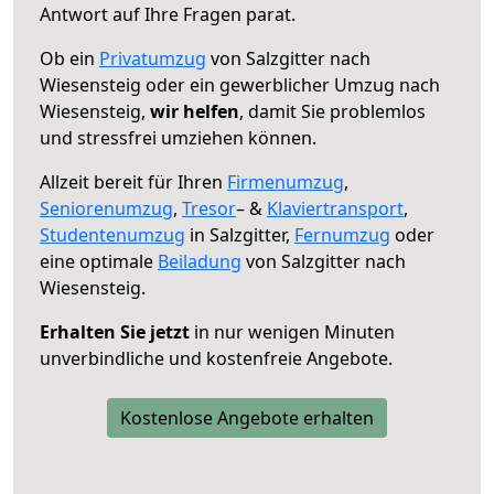
Antwort auf Ihre Fragen parat.
Ob ein
Privatumzug
von Salzgitter nach
Wiesensteig oder ein gewerblicher Umzug nach
Wiesensteig,
wir helfen
, damit Sie problemlos
und stressfrei umziehen können.
Allzeit bereit für Ihren
Firmenumzug
,
Seniorenumzug
,
Tresor
– &
Klaviertransport
,
Studentenumzug
in Salzgitter,
Fernumzug
oder
eine optimale
Beiladung
von Salzgitter nach
Wiesensteig.
Erhalten Sie jetzt
in nur wenigen Minuten
unverbindliche und kostenfreie Angebote.
Kostenlose Angebote erhalten