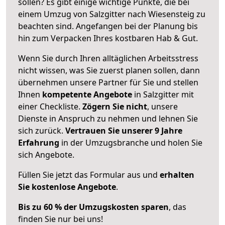
sollen? Es gibt einige wichtige Punkte, die bei
einem Umzug von Salzgitter nach Wiesensteig zu
beachten sind.
Angefangen bei der Planung bis
hin zum Verpacken Ihres kostbaren Hab & Gut.
Wenn Sie durch Ihren alltäglichen Arbeitsstress
nicht wissen, was Sie zuerst planen sollen, dann
übernehmen unsere Partner für Sie und stellen
Ihnen
kompetente Angebote
in Salzgitter mit
einer Checkliste.
Zögern Sie nicht
, unsere
Dienste in Anspruch zu nehmen und lehnen Sie
sich zurück.
Vertrauen Sie unserer 9 Jahre
Erfahrung
in der Umzugsbranche und holen Sie
sich Angebote.
Füllen Sie jetzt das Formular aus und
erhalten
Sie kostenlose Angebote
.
Bis zu 60 % der Umzugskosten sparen
, das
finden Sie nur bei uns!