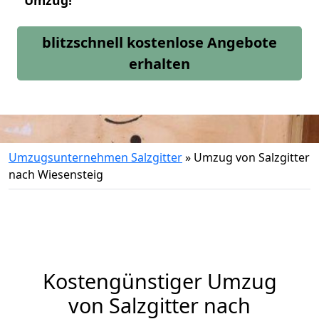
Umzug!
blitzschnell kostenlose Angebote
erhalten
Umzugsunternehmen Salzgitter
»
Umzug von Salzgitter
nach Wiesensteig
Kostengünstiger Umzug
von Salzgitter nach