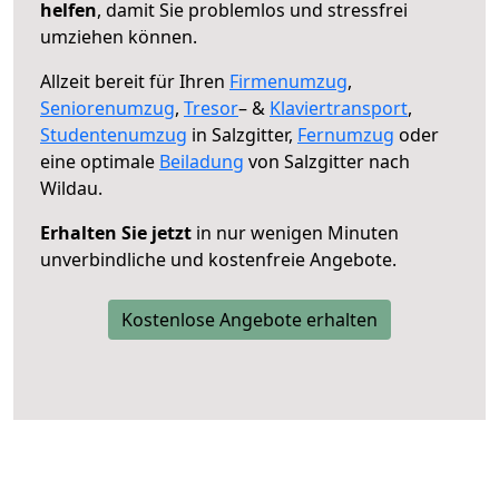
helfen
, damit Sie problemlos und stressfrei
umziehen können.
Allzeit bereit für Ihren
Firmenumzug
,
Seniorenumzug
,
Tresor
– &
Klaviertransport
,
Studentenumzug
in Salzgitter,
Fernumzug
oder
eine optimale
Beiladung
von Salzgitter nach
Wildau.
Erhalten Sie jetzt
in nur wenigen Minuten
unverbindliche und kostenfreie Angebote.
Kostenlose Angebote erhalten