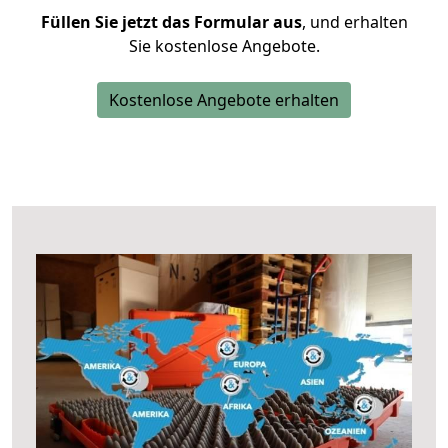
Füllen Sie jetzt das Formular aus
, und erhalten
Sie kostenlose Angebote.
Kostenlose Angebote erhalten