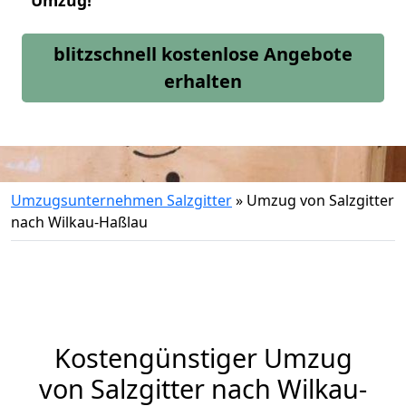
Umzug!
blitzschnell kostenlose Angebote
erhalten
Umzugsunternehmen Salzgitter
»
Umzug von Salzgitter
nach Wilkau-Haßlau
Kostengünstiger Umzug
von Salzgitter nach Wilkau-