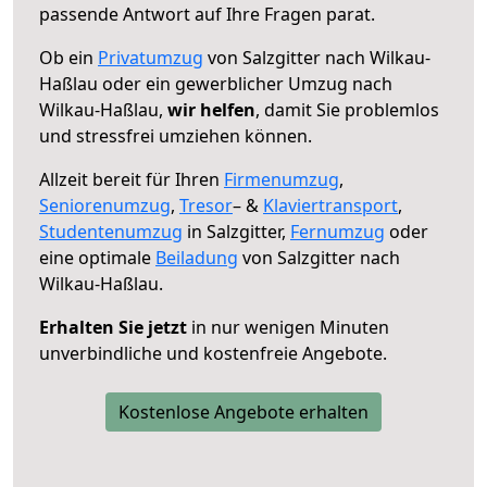
passende Antwort auf Ihre Fragen parat.
Ob ein
Privatumzug
von Salzgitter nach Wilkau-
Haßlau oder ein gewerblicher Umzug nach
Wilkau-Haßlau,
wir helfen
, damit Sie problemlos
und stressfrei umziehen können.
Allzeit bereit für Ihren
Firmenumzug
,
Seniorenumzug
,
Tresor
– &
Klaviertransport
,
Studentenumzug
in Salzgitter,
Fernumzug
oder
eine optimale
Beiladung
von Salzgitter nach
Wilkau-Haßlau.
Erhalten Sie jetzt
in nur wenigen Minuten
unverbindliche und kostenfreie Angebote.
Kostenlose Angebote erhalten