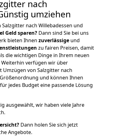
gitter nach
 Günstig umziehen
 Salzgitter nach Willebadessen und
iel Geld sparen?
Dann sind Sie bei uns
erk bieten Ihnen
zuverlässige
und
enstleistungen
zu fairen Preisen, damit
als die wichtigen Dinge in Ihrem neuen
eiterhin verfügen wir über
t Umzügen von Salzgitter nach
er Größenordnung und können Ihnen
r für jedes Budget eine passende Lösung
tig ausgewählt, wir haben viele Jahre
ch.
ersicht?
Dann holen Sie sich jetzt
che Angebote.