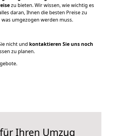
eise
zu bieten. Wir wissen, wie wichtig es
lles daran, Ihnen die besten Preise zu
zen, was umgezogen werden muss.
ie nicht und
kontaktieren Sie uns noch
ssen zu planen.
ngebote.
 für Ihren Umzug