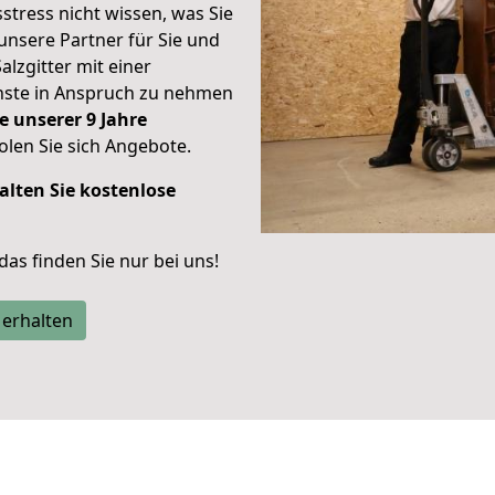
stress nicht wissen, was Sie
unsere Partner für Sie und
alzgitter mit einer
enste in Anspruch zu nehmen
e unserer 9 Jahre
len Sie sich Angebote.
alten Sie kostenlose
 das finden Sie nur bei uns!
 erhalten