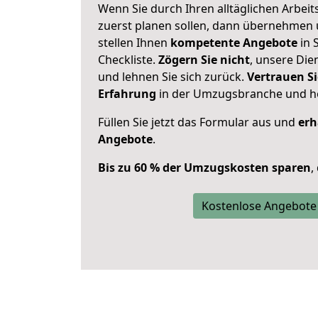
Wenn Sie durch Ihren alltäglichen Arbeits
zuerst planen sollen, dann übernehmen 
stellen Ihnen
kompetente Angebote
in S
Checkliste.
Zögern Sie nicht
, unsere Di
und lehnen Sie sich zurück.
Vertrauen Si
Erfahrung
in der Umzugsbranche und ho
Füllen Sie jetzt das Formular aus und
erh
Angebote
.
Bis zu 60 % der Umzugskosten sparen
,
Kostenlose Angebote