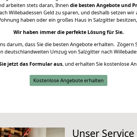
d arbeiten stets daran, Ihnen
die besten Angebote und Pr
ach Willebadessen Geld zu sparen, und deshalb setzen wir a
 Wohnung haben oder ein großes Haus in Salzgitter besit
Wir haben immer die perfekte Lösung für Sie.
uns darum, dass Sie die besten Angebote erhalten.
Zögern S
en deutschlandweiten Umzug von Salzgitter nach Willebade
Sie jetzt das Formular aus
, und erhalten Sie kostenlose A
Kostenlose Angebote erhalten
Unser Service