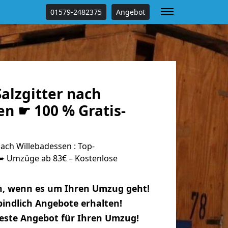
01579-2482375
Angebot
alzgitter nach
n ☛ 100 % Gratis-
ach Willebadessen : Top-
 Umzüge ab 83€ – Kostenlose
n, wenn es um Ihren Umzug geht!
indlich Angebote erhalten!
beste Angebot für Ihren Umzug!