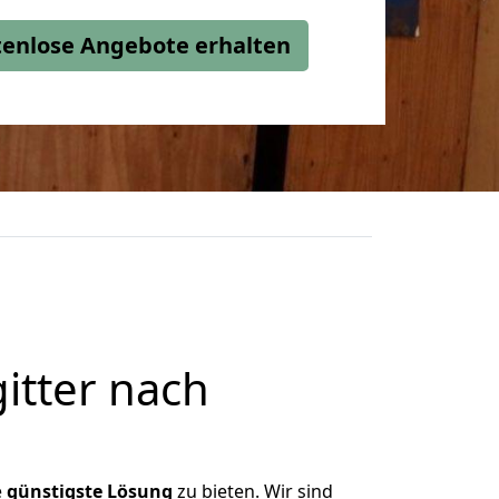
stenlose Angebote erhalten
itter nach
e
günstigste
Lösung
zu bieten. Wir sind