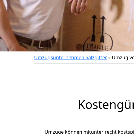
Umzugsunternehmen Salzgitter
»
Umzug von
Kostengün
Umzüge können mitunter recht kostspiel