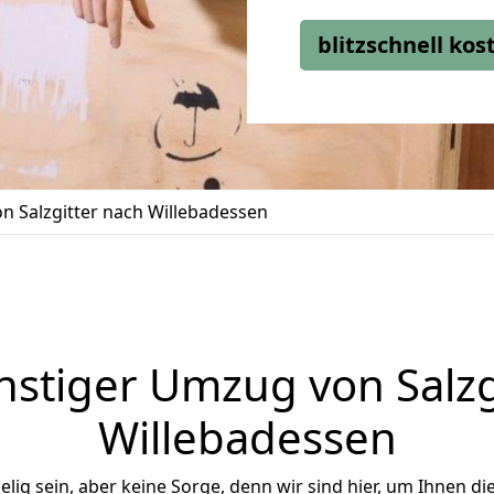
blitzschnell ko
 Salzgitter nach Willebadessen
stiger Umzug von Salzg
Willebadessen
ig sein, aber keine Sorge, denn wir sind hier, um Ihnen di