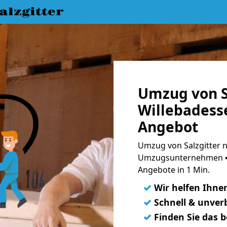
lzgitter
Umzug von S
Willebadesse
Angebot
Umzug von Salzgitter n
Umzugsunternehmen ➨
Angebote in 1 Min.
✓
Wir helfen Ihne
✓
Schnell & unverb
✓
Finden Sie das 