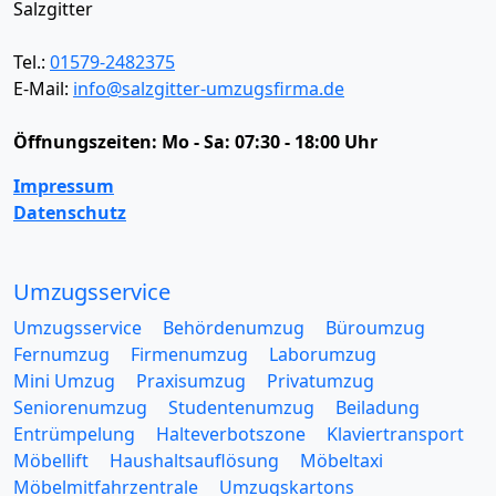
Salzgitter
Tel.:
01579-2482375
E-Mail:
info@salzgitter-umzugsfirma.de
Öffnungszeiten:
Mo - Sa: 07:30 - 18:00 Uhr
Impressum
Datenschutz
Umzugsservice
Umzugsservice
Behördenumzug
Büroumzug
Fernumzug
Firmenumzug
Laborumzug
Mini Umzug
Praxisumzug
Privatumzug
Seniorenumzug
Studentenumzug
Beiladung
Entrümpelung
Halteverbotszone
Klaviertransport
Möbellift
Haushaltsauflösung
Möbeltaxi
Möbelmitfahrzentrale
Umzugskartons