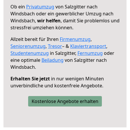
Ob ein
Privatumzug
von Salzgitter nach
Windsbach oder ein gewerblicher Umzug nach
Windsbach,
wir helfen
, damit Sie problemlos und
stressfrei umziehen können.
Allzeit bereit für Ihren
Firmenumzug
,
Seniorenumzug
,
Tresor
– &
Klaviertransport
,
Studentenumzug
in Salzgitter,
Fernumzug
oder
eine optimale
Beiladung
von Salzgitter nach
Windsbach.
Erhalten Sie jetzt
in nur wenigen Minuten
unverbindliche und kostenfreie Angebote.
Kostenlose Angebote erhalten