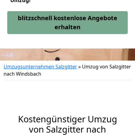
Umzug!
blitzschnell kostenlose Angebote
erhalten
Umzugsunternehmen Salzgitter
»
Umzug von Salzgitter
nach Windsbach
Kostengünstiger Umzug
von Salzgitter nach