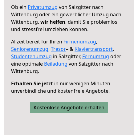
Ob ein
Privatumzug
von Salzgitter nach
Wittenburg oder ein gewerblicher Umzug nach
Wittenburg,
wir helfen
, damit Sie problemlos
und stressfrei umziehen können.
Allzeit bereit für Ihren
Firmenumzug
,
Seniorenumzug
,
Tresor
– &
Klaviertransport
,
Studentenumzug
in Salzgitter,
Fernumzug
oder
eine optimale
Beiladung
von Salzgitter nach
Wittenburg.
Erhalten Sie jetzt
in nur wenigen Minuten
unverbindliche und kostenfreie Angebote.
Kostenlose Angebote erhalten