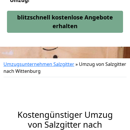
Umzug!
blitzschnell kostenlose Angebote
erhalten
Umzugsunternehmen Salzgitter
»
Umzug von Salzgitter
nach Wittenburg
Kostengünstiger Umzug
von Salzgitter nach