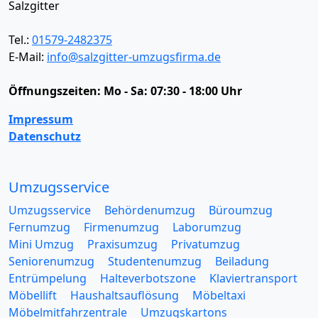
Salzgitter
Tel.:
01579-2482375
E-Mail:
info@salzgitter-umzugsfirma.de
Öffnungszeiten:
Mo - Sa: 07:30 - 18:00 Uhr
Impressum
Datenschutz
Umzugsservice
Umzugsservice
Behördenumzug
Büroumzug
Fernumzug
Firmenumzug
Laborumzug
Mini Umzug
Praxisumzug
Privatumzug
Seniorenumzug
Studentenumzug
Beiladung
Entrümpelung
Halteverbotszone
Klaviertransport
Möbellift
Haushaltsauflösung
Möbeltaxi
Möbelmitfahrzentrale
Umzugskartons