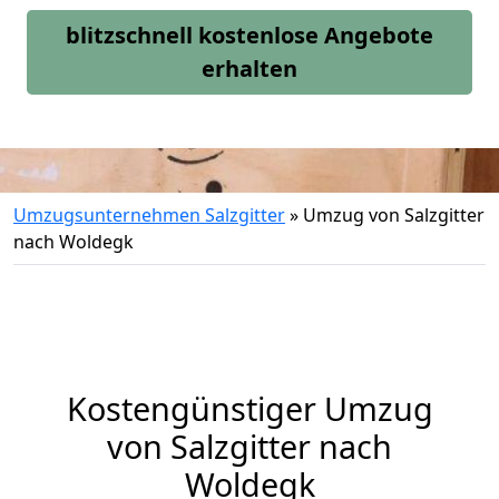
blitzschnell kostenlose Angebote
erhalten
Umzugsunternehmen Salzgitter
»
Umzug von Salzgitter
nach Woldegk
Kostengünstiger Umzug
von Salzgitter nach
Woldegk