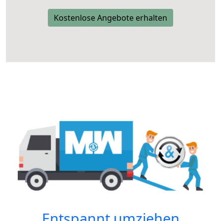
Kostenlose Angebote erhalten
Entspannt umziehen