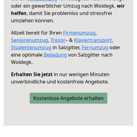
oder ein gewerblicher Umzug nach Woldegk,
wir
helfen
, damit Sie problemlos und stressfrei
umziehen können.
Allzeit bereit für Ihren
Firmenumzug
,
Seniorenumzug
,
Tresor
– &
Klaviertransport
,
Studentenumzug
in Salzgitter,
Fernumzug
oder
eine optimale
Beiladung
von Salzgitter nach
Woldegk.
Erhalten Sie jetzt
in nur wenigen Minuten
unverbindliche und kostenfreie Angebote.
Kostenlose Angebote erhalten